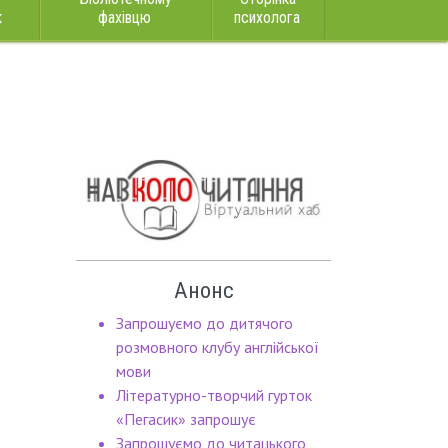
к
фахівцю
психолога
Анонс
Запрошуємо до дитячого
розмовного клубу англійської
мови
Літературно-творчий гурток
«Пегасик» запрошує
Запрошуємо до читацького