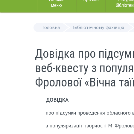
меню
бібліотек
Головна
Бібліотечному фахівцю
Довідка про підсум
веб-квесту з популя
Фролової «Вічна таї
ДОВІДКА
про підсумки проведення обласного 
з популяризації творчості М. Фролов