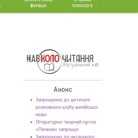
к
фахівцю
психолога
Анонс
Запрошуємо до дитячого
розмовного клубу англійської
мови
Літературно-творчий гурток
«Пегасик» запрошує
Запрошуємо до читацького