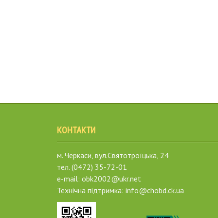
КОНТАКТИ
м. Черкаси, вул.Святотроїцька, 24
тел. (0472) 35-72-01
e-mail: obk2002@ukr.net
Технічна підтримка: info@chobd.ck.ua