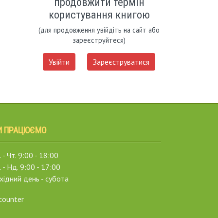
продовжити термін
користування книгою
(для продовження увійдіть на сайт або
зареєструйтеся)
Увійти
Зареєструватися
И ПРАЦЮЄМО
 - Чт. 9:00 - 18:00
. - Нд. 9:00 - 17:00
хідний день - субота