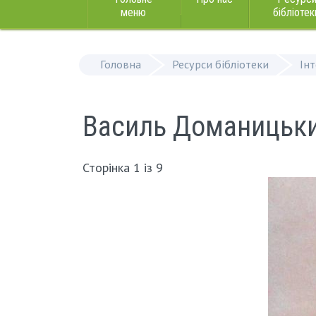
меню
бібліотек
Головна
Ресурси бібліотеки
Ін
Василь Доманицьк
Сторінка 1 із 9