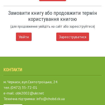
Замовити книгу або продовжити термін
користування книгою
(для продовження увійдіть на сайт або зареєструйтеся)
Увійти
Зареєструватися
КОНТАКТИ
м. Черкаси, вул.Святотроїцька, 24
тел. (0472) 35-72-01
e-mail: obk2002@ukr.net
Технічна підтримка: info@chobd.ck.ua