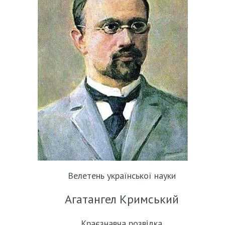
Велетень української науки
Агатангел Кримський
Краєзнавча розвідка