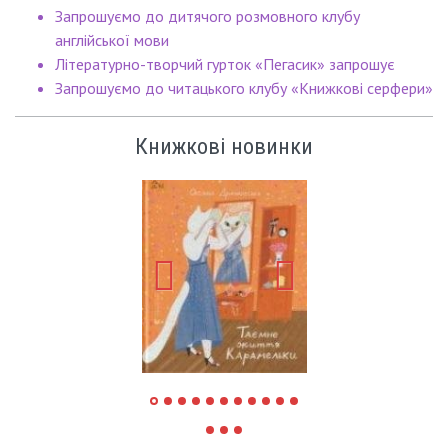
Запрошуємо до дитячого розмовного клубу
англійської мови
Літературно-творчий гурток «Пегасик» запрошує
Запрошуємо до читацького клубу «Книжкові серфери»
Книжкові новинки