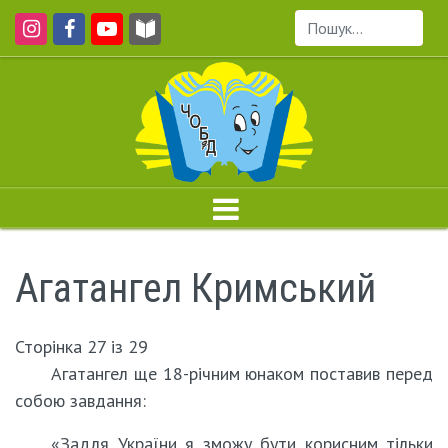
Пошук...
Агатангел Кримський
Сторінка 27 із 29
Агатангел ще 18-річним юнаком поставив перед
собою завдання:
«Задля України я зможу бути корисним тільки