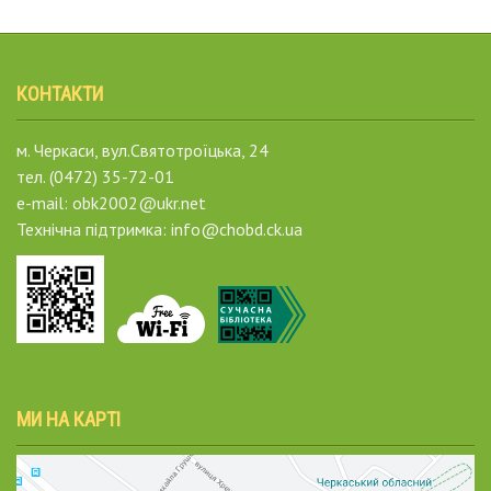
КОНТАКТИ
м. Черкаси, вул.Святотроїцька, 24
тел. (0472) 35-72-01
e-mail: obk2002@ukr.net
Технічна підтримка: info@chobd.ck.ua
МИ НА КАРТІ