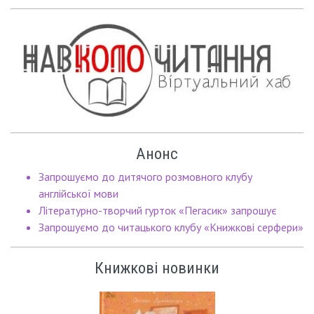
Анонс
Запрошуємо до дитячого розмовного клубу
англійської мови
Літературно-творчий гурток «Пегасик» запрошує
Запрошуємо до читацького клубу «Книжкові серфери»
Книжкові новинки