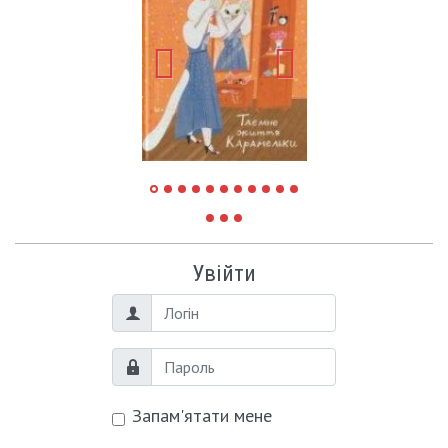
Увійти
Логін
Пароль
Запам'ятати мене