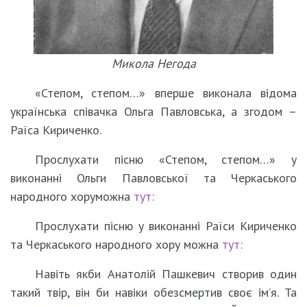
Микола Негода
«Степом, степом…» вперше виконала відома
українська співачка Ольга Павловська, а згодом –
Раїса Кириченко.
Прослухати пісню «Степом, степом…» у
виконанні Ольги Павловської та Черкаського
народного хоруможна
тут:
Прослухати пісню у виконанні Раїси Кириченко
та Черкаського народного хору можна
тут:
Навіть якби Анатолій Пашкевич створив один
такий твір, він би навіки обезсмертив своє ім’я. Та