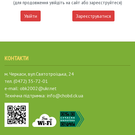
(для продовження увійдіть на сайт або зареєструйтеся)
Увійти
Зареєструватися
КОНТАКТИ
м. Черкаси, вул.Святотроїцька, 24
тел. (0472) 35-72-01
e-mail: obk2002@ukr.net
Технічна підтримка: info@chobd.ck.ua