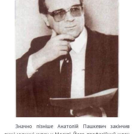
Значно пізніше Анатолій Пашкевич закінчив