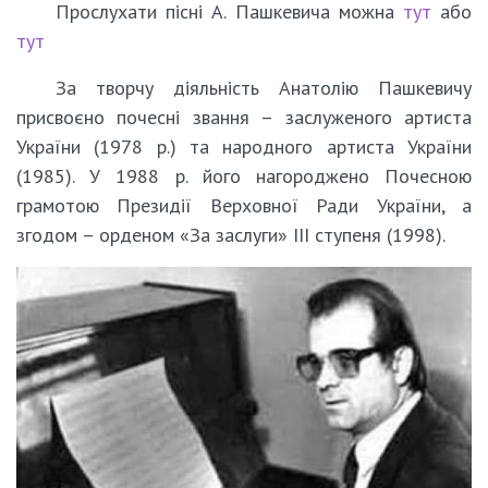
Прослухати пісні А. Пашкевича можна
тут
або
тут
За творчу діяльність Анатолію Пашкевичу
присвоєно почесні звання – заслуженого артиста
України (1978 р.) та народного артиста України
(1985). У 1988 р. його нагороджено Почесною
грамотою Президії Верховної Ради України, а
згодом – орденом «За заслуги» ІІІ ступеня (1998).