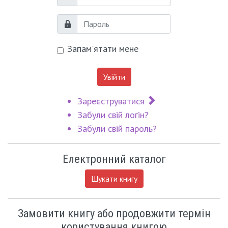
Логін
Пароль
Запам'ятати мене
Увійти
Зареєструватися
Забули свій логін?
Забули свій пароль?
Електронний каталог
Шукати книгу
Замовити книгу або продовжити термін
користування книгою