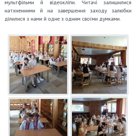
мультфільми й відеокліпи. Читачі залишилися
натхненними й на завершення заходу залюбки
ділилися з нами й одне з одним своїми думками.