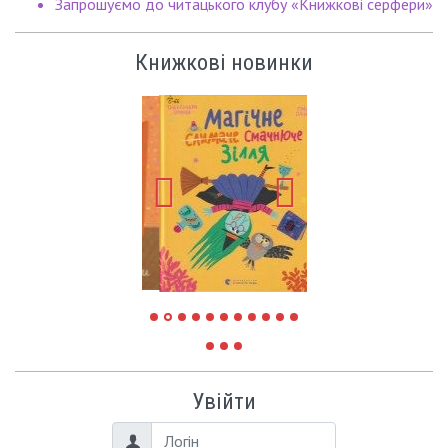
Запрошуємо до читацького клубу «Книжкові серфери»
Книжкові новинки
Увійти