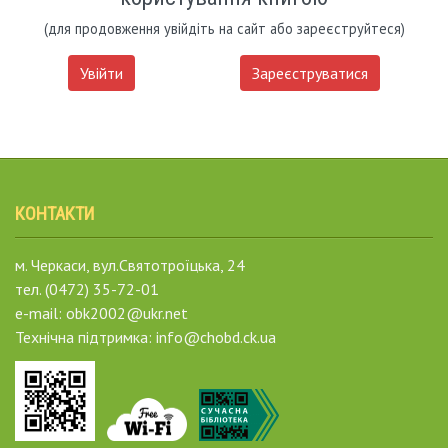
(для продовження увійдіть на сайт або зареєструйтеся)
Увійти
Зареєструватися
КОНТАКТИ
м. Черкаси, вул.Святотроїцька, 24
тел. (0472) 35-72-01
e-mail: obk2002@ukr.net
Технічна підтримка: info@chobd.ck.ua