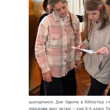
цьогорічного Дня Європи в бібліотеці с
упродовж якої читачі – учні 8-А класу Пе