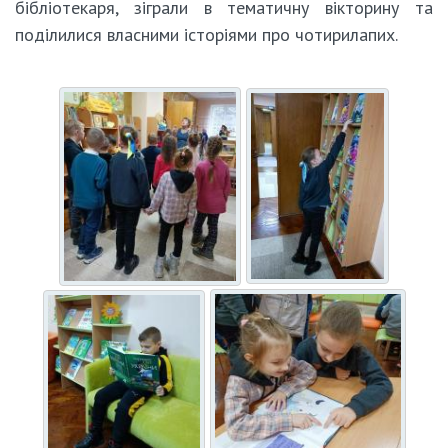
бібліотекаря, зіграли в тематичну вікторину та
поділилися власними історіями про чотирилапих.