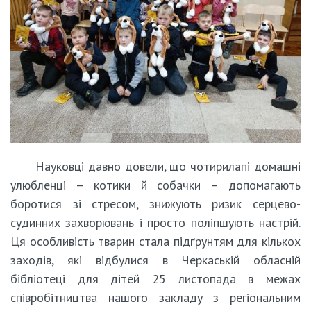
Науковці давно довели, що чотирилапі домашні
улюбленці – котики й собачки – допомагають
боротися зі стресом, знижують ризик серцево-
судинних захворювань і просто поліпшують настрій.
Ця особливість тварин стала підґрунтям для кількох
заходів, які відбулися в Черкаській обласній
бібліотеці для дітей 25 листопада в межах
співробітництва нашого закладу з регіональним