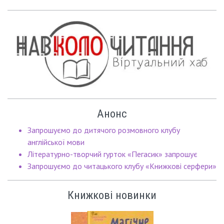
Анонс
Запрошуємо до дитячого розмовного клубу
англійської мови
Літературно-творчий гурток «Пегасик» запрошує
Запрошуємо до читацького клубу «Книжкові серфери»
Книжкові новинки