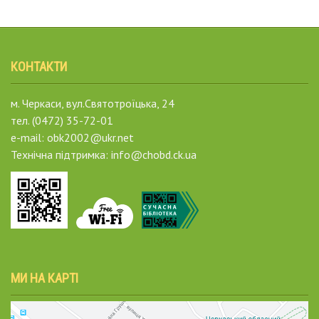
КОНТАКТИ
м. Черкаси, вул.Святотроїцька, 24
тел. (0472) 35-72-01
e-mail: obk2002@ukr.net
Технічна підтримка: info@chobd.ck.ua
МИ НА КАРТІ