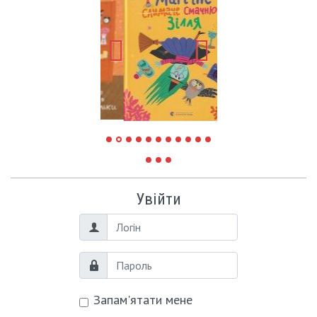
Увійти
Логін
Пароль
Запам'ятати мене