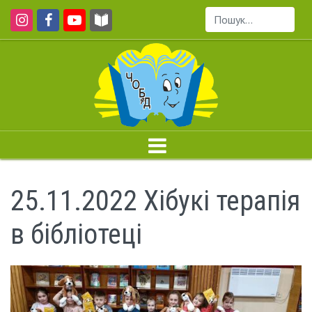
Пошук...
25.11.2022 Хібукі терапія
в бібліотеці