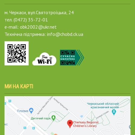
м. Черкаси, вул.Святотроїцька, 24
тел. (0472) 35-72-01
e-mail: obk2002@ukr.net
Технічна підтримка: info@chobd.ck.ua
МИ НА КАРТІ