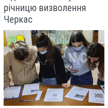
річницю визволення
Черкас