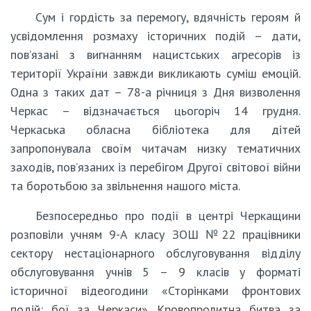
Сум і гордість за перемогу, вдячність героям й
усвідомлення розмаху історичних подій – дати,
пов’язані з вигнанням нацистських агресорів із
території України завжди викликають суміш емоцій.
Одна з таких дат – 78-а річниця з Дня визволення
Черкас – відзначається цьогоріч 14 грудня.
Черкаська обласна бібліотека для дітей
запропонувала своїм читачам низку тематичних
заходів, пов’язаних із перебігом Другої світової війни
та боротьбою за звільнення нашого міста.
Безпосередньо про події в центрі Черкащини
розповіли учням 9-А класу ЗОШ №22 працівники
сектору нестаціонарного обслуговування відділу
обслуговування учнів 5 – 9 класів у форматі
історичної відеогодини «Сторінками фронтових
подій: бої за Черкаси». Кровопролитна битва за