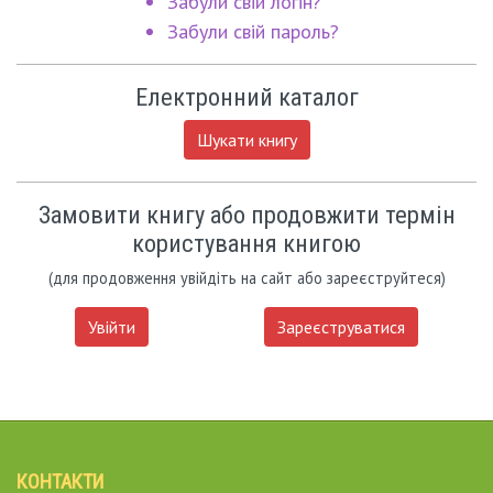
Забули свій логін?
Забули свій пароль?
Електронний каталог
Шукати книгу
Замовити книгу або продовжити термін
користування книгою
(для продовження увійдіть на сайт або зареєструйтеся)
Увійти
Зареєструватися
КОНТАКТИ