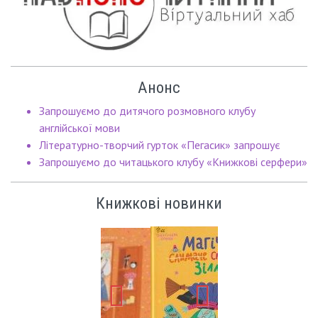
Анонс
Запрошуємо до дитячого розмовного клубу
англійської мови
Літературно-творчий гурток «Пегасик» запрошує
Запрошуємо до читацького клубу «Книжкові серфери»
Книжкові новинки