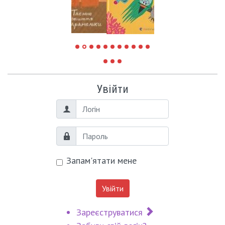
Увійти
Логін
Пароль
Запам'ятати мене
Увійти
Зареєструватися