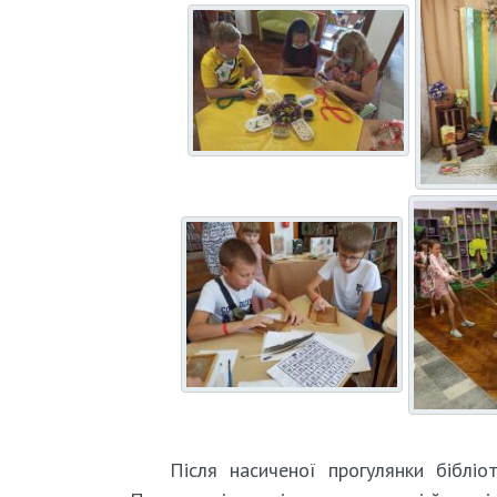
Після насиченої прогулянки біблі