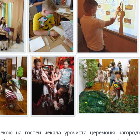
отекою на гостей чекала урочиста церемонія нагород