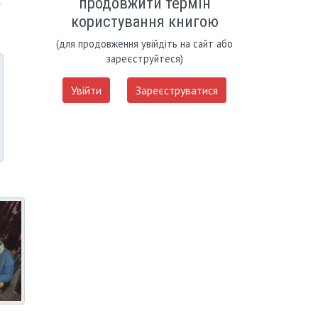
продовжити термін
користування книгою
(для продовження увійдіть на сайт або
зареєструйтеся)
Увійти
Зареєструватися