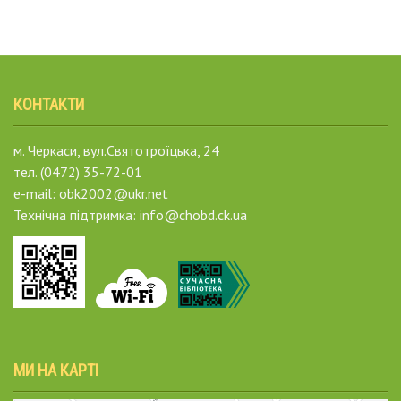
КОНТАКТИ
м. Черкаси, вул.Святотроїцька, 24
тел. (0472) 35-72-01
e-mail: obk2002@ukr.net
Технічна підтримка: info@chobd.ck.ua
МИ НА КАРТІ