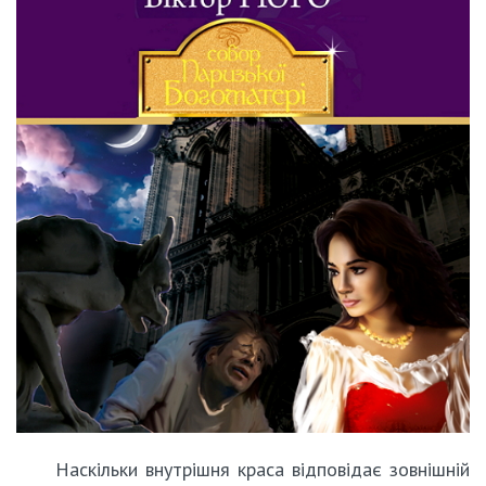
Наскільки внутрішня краса відповідає зовнішній