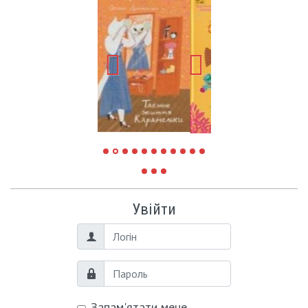
Увійти
Логін
Пароль
Запам'ятати мене