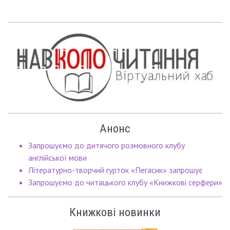
Анонс
Запрошуємо до дитячого розмовного клубу
англійської мови
Літературно-творчий гурток «Пегасик» запрошує
Запрошуємо до читацького клубу «Книжкові серфери»
Книжкові новинки