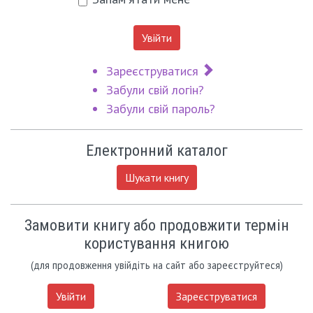
Увійти
Зареєструватися
Забули свій логін?
Забули свій пароль?
Електронний каталог
Шукати книгу
Замовити книгу або продовжити термін
користування книгою
(для продовження увійдіть на сайт або зареєструйтеся)
Увійти
Зареєструватися