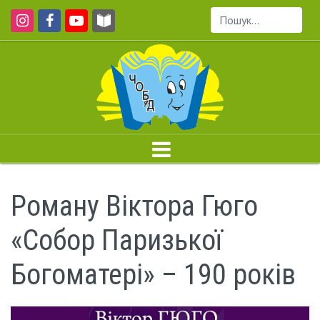
Пошук...
Роману Віктора Гюго
«Собор Паризької
Богоматері» – 190 років