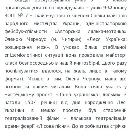
організував для своїх відвідувачів – учнів 9-Ф класу
ЗОШ № 7 – скайп-зустріч із членом Спілки майстрів
народного мистецтва України, адміністраторкою
фейсбук-спільноти «Авторська лялька-мотанка»
Оленою Черноус (м. Чигирин) «Леся Українка:
розширення меж». В умовах більш стабільної
епідеміологічної ситуації вона проводила майстер-
класи безпосередньо в нашій книгозбірні. Цього разу
поспілкуватися вдалося, на жаль, лише в такому
форматі. Менше з тим, Олена Черноус мала що
розповісти нашим читачам. Вона взяла участь у
мистецькому проєкті «Таїна української ляльки». З
нагоди 150-ї річниці від дня народження Лесі
Українки в межах проєкту був створений
театралізований фільм – лялькова театралізація
драми-феєрії «Лісова пісня». До виробництва стрічки