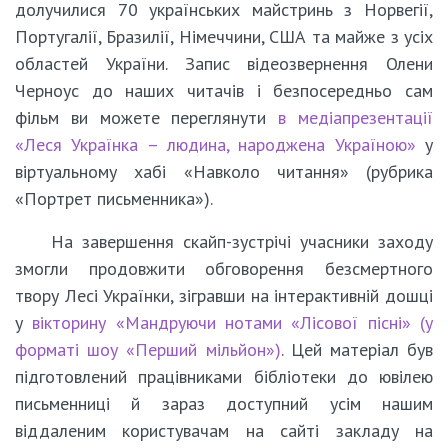
долучилися 70 українських майстринь з Норвегії,
Португалії, Бразилії, Німеччини, США та майже з усіх
областей України. Запис відеозвернення Олени
Черноус до наших читачів і безпосередньо сам
фільм ви можете переглянути
в медіапрезентації
«Леся Українка – людина, народжена Україною»
у
віртуальному хабі «Навколо читання» (рубрика
«Портрет письменника»).
На завершення скайп-зустрічі учасники заходу
змогли продовжити обговорення безсмертного
твору Лесі Українки, зігравши на інтерактивній дошці
у
вікторину «Мандруючи нотами «Лісової пісні» (у
форматі шоу «Перший мільйон»)
. Цей матеріал був
підготовлений працівниками бібліотеки до ювілею
письменниці й зараз доступний усім нашим
віддаленим користувачам на сайті закладу на