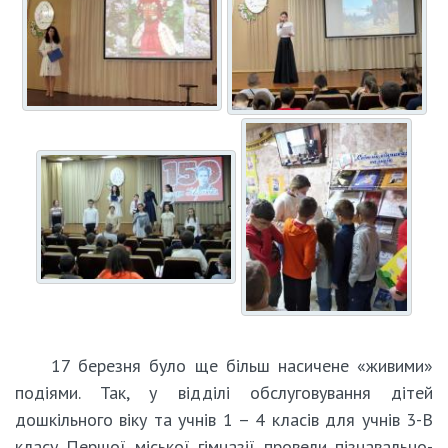
17 березня було ще більш насичене «живими»
подіями. Так, у відділі обслуговування дітей
дошкільного віку та учнів 1 – 4 класів для учнів 3-В
класу Першої міської гімназії провели пізнавально-