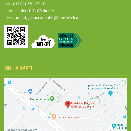
тел. (0472) 35-72-01
e-mail: obk2002@ukr.net
Технічна підтримка: info@chobd.ck.ua
МИ НА КАРТІ