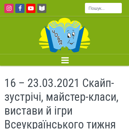
Пошук...
16 – 23.03.2021 Скайп-
зустрічі, майстер-класи,
вистави й ігри
Всеукраїнського тижня