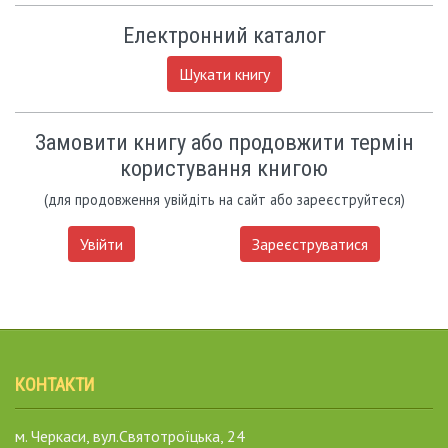
Електронний каталог
Шукати книгу
Замовити книгу або продовжити термін
користування книгою
(для продовження увійдіть на сайт або зареєструйтеся)
Увійти
Зареєструватися
КОНТАКТИ
м. Черкаси, вул.Святотроїцька, 24