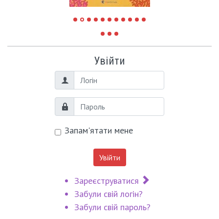
Увійти
Логін
Пароль
Запам'ятати мене
Увійти
Зареєструватися
Забули свій логін?
Забули свій пароль?