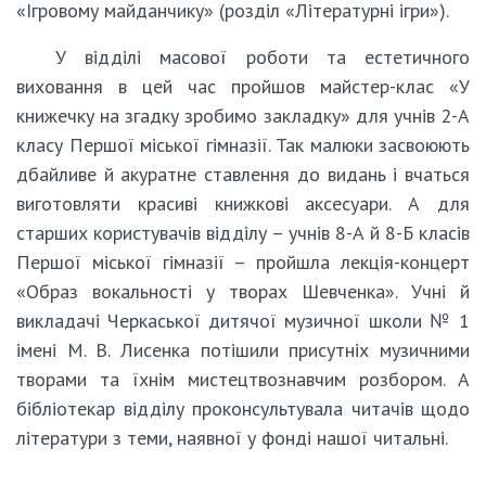
«Ігровому майданчику» (розділ «Літературні ігри»).
У відділі масової роботи та естетичного
виховання в цей час пройшов майстер-клас «У
книжечку на згадку зробимо закладку» для учнів 2-А
класу Першої міської гімназії. Так малюки засвоюють
дбайливе й акуратне ставлення до видань і вчаться
виготовляти красиві книжкові аксесуари. А для
старших користувачів відділу – учнів 8-А й 8-Б класів
Першої міської гімназії – пройшла лекція-концерт
«Образ вокальності у творах Шевченка». Учні й
викладачі Черкаської дитячої музичної школи № 1
імені М. В. Лисенка потішили присутніх музичними
творами та їхнім мистецтвознавчим розбором. А
бібліотекар відділу проконсультувала читачів щодо
літератури з теми, наявної у фонді нашої читальні.