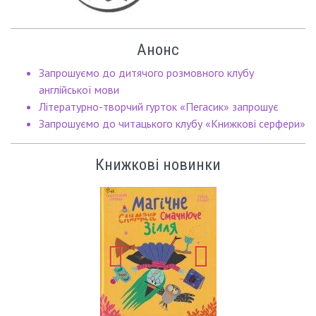
Анонс
Запрошуємо до дитячого розмовного клубу
англійської мови
Літературно-творчий гурток «Пегасик» запрошує
Запрошуємо до читацького клубу «Книжкові серфери»
Книжкові новинки