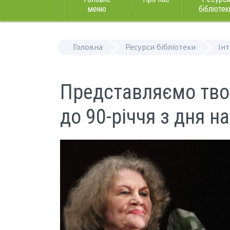
меню
бібліотек
Головна
Ресурси бібліотеки
Ін
Представляємо тво
до 90-річчя з дня 