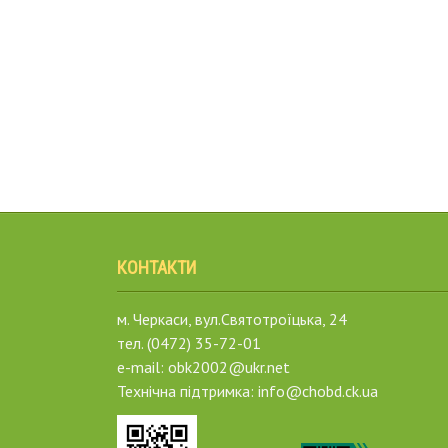
КОНТАКТИ
м. Черкаси, вул.Святотроїцька, 24
тел. (0472) 35-72-01
e-mail: obk2002@ukr.net
Технічна підтримка: info@chobd.ck.ua