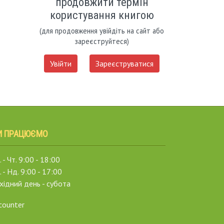
продовжити термін
користування книгою
(для продовження увійдіть на сайт або
зареєструйтеся)
Увійти
Зареєструватися
И ПРАЦЮЄМО
 - Чт. 9:00 - 18:00
. - Нд. 9:00 - 17:00
хідний день - субота