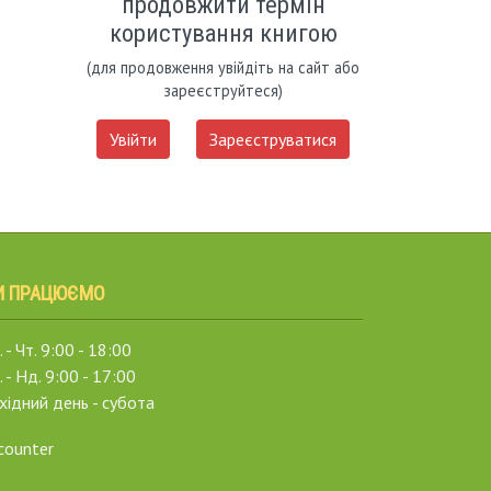
продовжити термін
користування книгою
(для продовження увійдіть на сайт або
зареєструйтеся)
Увійти
Зареєструватися
И ПРАЦЮЄМО
 - Чт. 9:00 - 18:00
. - Нд. 9:00 - 17:00
хідний день - субота