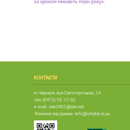
за кроком минають пори року»
.
КОНТАКТИ
м. Черкаси, вул.Святотроїцька, 24
тел. (0472) 35-72-01
e-mail: obk2002@ukr.net
Технічна підтримка: info@chobd.ck.ua