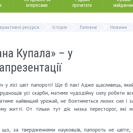
и
інтересами
прочитати
майданчи
терактивні ресурси
Історія
Головне
Новини
ана Купала» – у
апрезентації
іч у лісі цвіт папороті! Ще б пак! Адже щасливець, яки
 труднощів усі скарби, матиме чудодійну силу робити вс
матиме найвищий урожай, не боятиметься лихих сил і 
у житті. От тільки тут діє низка пересторог, які 
 що, за твердженнями науковців, папороть не цвіте,