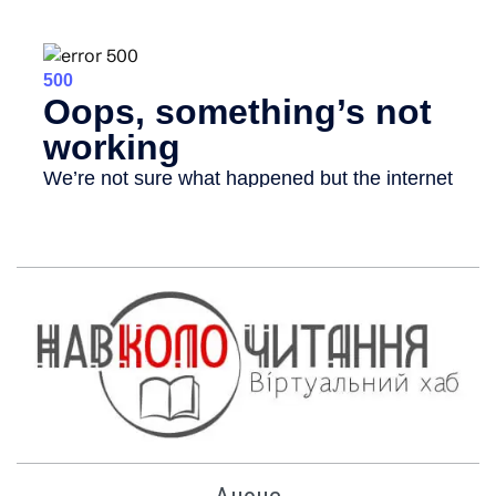
Анонс