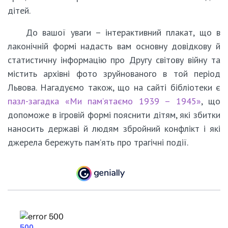
дітей.
До вашої уваги – інтерактивний плакат, що в
лаконічній формі надасть вам основну довідкову й
статистичну інформацію про Другу світову війну та
містить архівні фото зруйнованого в той період
Львова. Нагадуємо також, що на сайті бібліотеки є
пазл-загадка «Ми пам’ятаємо 1939 – 1945»
, що
допоможе в ігровій формі пояснити дітям, які збитки
наносить державі й людям збройний конфлікт і які
джерела бережуть пам’ять про трагічні події.