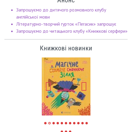
Запрошуємо до дитячого розмовного клубу
англійської мови
Літературно-творчий гурток «Пегасик» запрошує
Запрошуємо до читацького клубу «Книжкові серфери»
Книжкові новинки