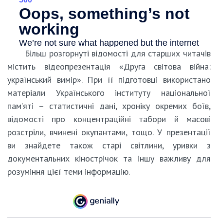
Більш розгорнуті відомості для старших читачів
містить відеопрезентація «Друга світова війна:
український вимір». При її підготовці використано
матеріали Українського інституту національної
пам’яті – статистичні дані, хроніку окремих боїв,
відомості про концентраційні табори й масові
розстріли, вчинені окупантами, тощо. У презентації
ви знайдете також старі світлини, уривки з
документальних кінострічок та іншу важливу для
розуміння цієї теми інформацію.