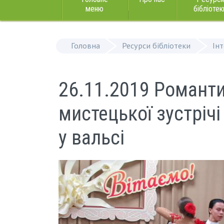
меню
бібліотек
Головна
Ресурси бібліотеки
Ін
26.11.2019 Романтич
мистецької зустріч
у вальсі