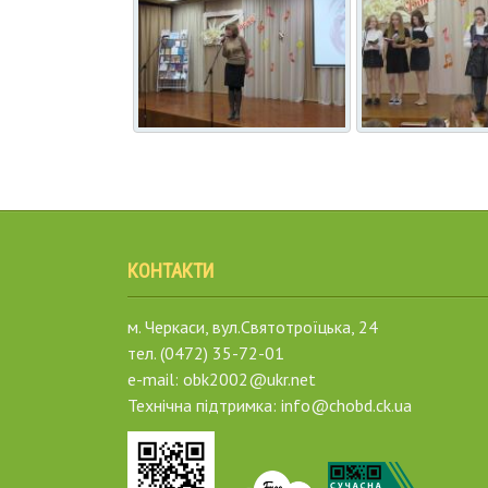
КОНТАКТИ
м. Черкаси, вул.Святотроїцька, 24
тел. (0472) 35-72-01
e-mail: obk2002@ukr.net
Технічна підтримка: info@chobd.ck.ua