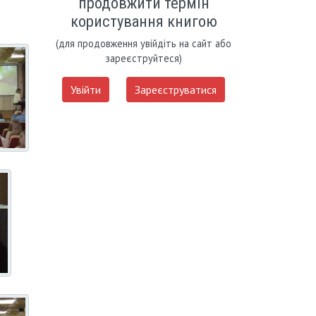
продовжити термін
користування книгою
(для продовження увійдіть на сайт або
зареєструйтеся)
Увійти
Зареєструватися