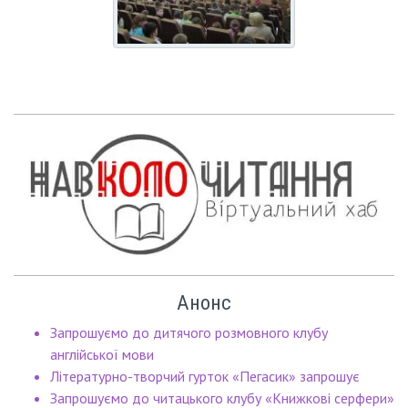
Анонс
Запрошуємо до дитячого розмовного клубу
англійської мови
Літературно-творчий гурток «Пегасик» запрошує
Запрошуємо до читацького клубу «Книжкові серфери»