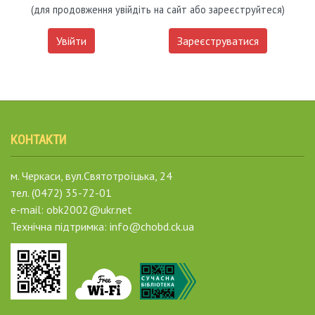
(для продовження увійдіть на сайт або зареєструйтеся)
Увійти
Зареєструватися
КОНТАКТИ
м. Черкаси, вул.Святотроїцька, 24
тел. (0472) 35-72-01
e-mail: obk2002@ukr.net
Технічна підтримка: info@chobd.ck.ua