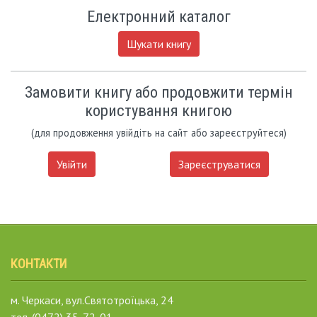
Електронний каталог
Шукати книгу
Замовити книгу або продовжити термін
користування книгою
(для продовження увійдіть на сайт або зареєструйтеся)
Увійти
Зареєструватися
КОНТАКТИ
м. Черкаси, вул.Святотроїцька, 24