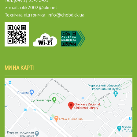
тел. (0472) 35-72-01
e-mail: obk2002@ukr.net
Технічна підтримка: info@chobd.ck.ua
МИ НА КАРТІ