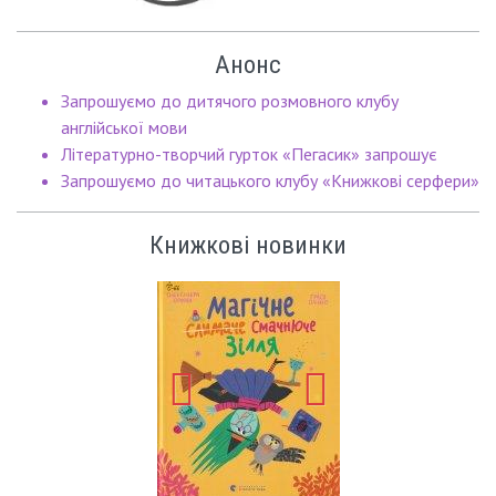
Анонс
Запрошуємо до дитячого розмовного клубу
англійської мови
Літературно-творчий гурток «Пегасик» запрошує
Запрошуємо до читацького клубу «Книжкові серфери»
Книжкові новинки