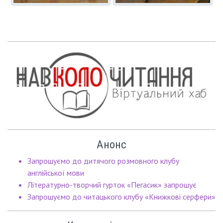
Анонс
Запрошуємо до дитячого розмовного клубу
англійської мови
Літературно-творчий гурток «Пегасик» запрошує
Запрошуємо до читацького клубу «Книжкові серфери»