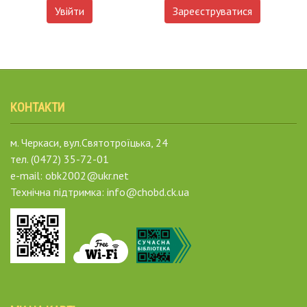
Увійти
Зареєструватися
КОНТАКТИ
м. Черкаси, вул.Святотроїцька, 24
тел. (0472) 35-72-01
e-mail: obk2002@ukr.net
Технічна підтримка: info@chobd.ck.ua