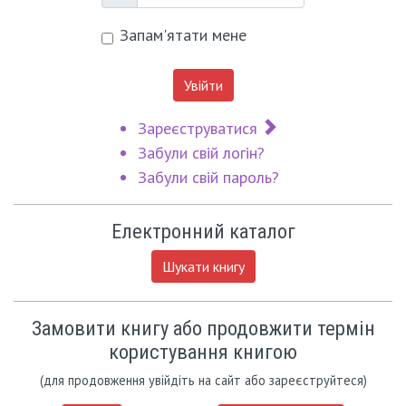
Пароль
Запам'ятати мене
Увійти
Зареєструватися
Забули свій логін?
Забули свій пароль?
Електронний каталог
Шукати книгу
Замовити книгу або продовжити термін
користування книгою
(для продовження увійдіть на сайт або зареєструйтеся)