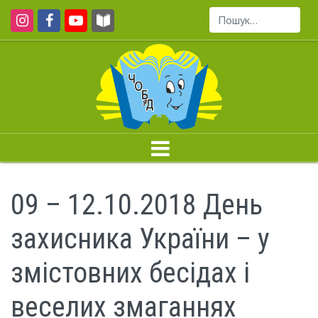
Пошук...
09 – 12.10.2018 День
захисника України – у
змістовних бесідах і
веселих змаганнях