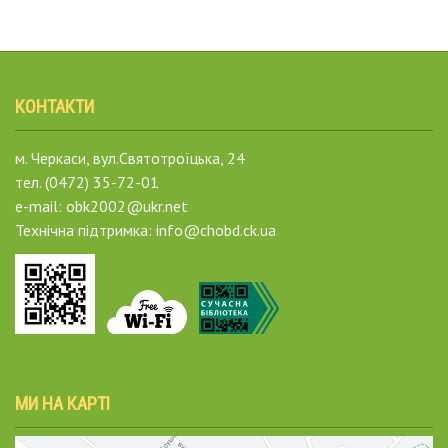
КОНТАКТИ
м. Черкаси, вул.Святотроїцька, 24
тел. (0472) 35-72-01
e-mail: obk2002@ukr.net
Технічна підтримка: info@chobd.ck.ua
МИ НА КАРТІ