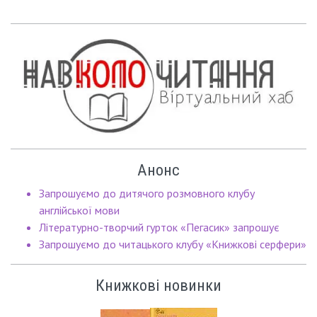
Анонс
Запрошуємо до дитячого розмовного клубу
англійської мови
Літературно-творчий гурток «Пегасик» запрошує
Запрошуємо до читацького клубу «Книжкові серфери»
Книжкові новинки