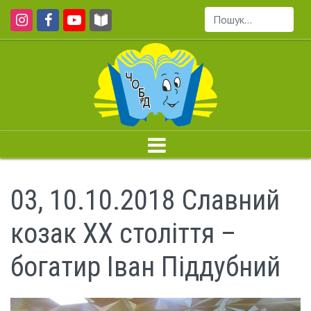
Пошук...
03, 10.10.2018 Славний
козак ХХ століття –
богатир Іван Піддубний