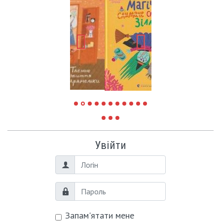
Увійти
Логін
Пароль
Запам'ятати мене