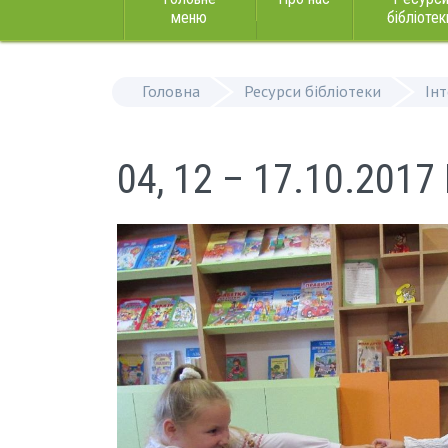
меню
бібліотек
Головна
Ресурси бібліотеки
Ін
04, 12 – 17.10.201