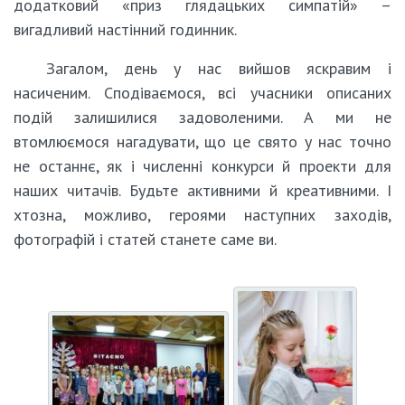
додатковий «приз глядацьких симпатій» –
вигадливий настінний годинник.
Загалом, день у нас вийшов яскравим і
насиченим. Сподіваємося, всі учасники описаних
подій залишилися задоволеними. А ми не
втомлюємося нагадувати, що це свято у нас точно
не останнє, як і численні конкурси й проекти для
наших читачів. Будьте активними й креативними. І
хтозна, можливо, героями наступних заходів,
фотографій і статей станете саме ви.