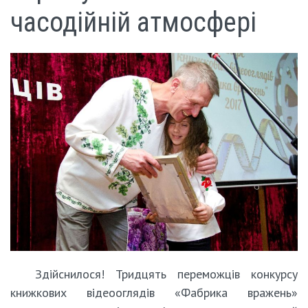
часодійній атмосфері
Здійснилося! Тридцять переможців конкурсу
книжкових відеооглядів «Фабрика вражень»