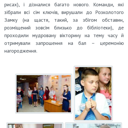
рисах), і дізналися багато нового. Команди, які
зібрали всі сім ключів, вирушали до Розколотого
Замку (на щастя, такий, за збігом обставин,
розміщений зовсім близько до бібліотеки), де
проходили мудровану вікторину на тему часу й
отримували запрошення на бал – церемонію
нагородження.