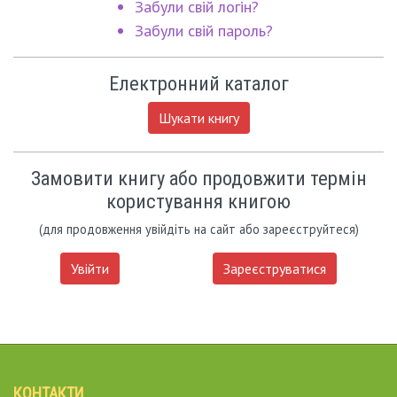
Забули свій логін?
Забули свій пароль?
Електронний каталог
Шукати книгу
Замовити книгу або продовжити термін
користування книгою
(для продовження увійдіть на сайт або зареєструйтеся)
Увійти
Зареєструватися
КОНТАКТИ