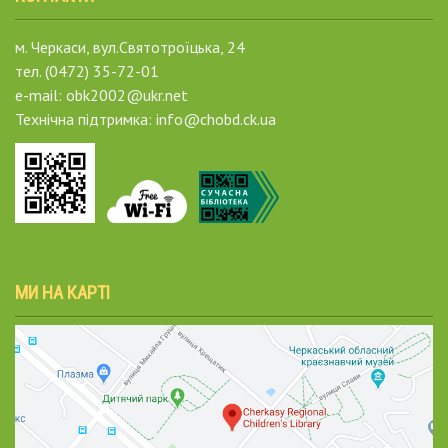
м. Черкаси, вул.Святотроїцька, 24
тел. (0472) 35-72-01
e-mail: obk2002@ukr.net
Технічна підтримка: info@chobd.ck.ua
МИ НА КАРТІ