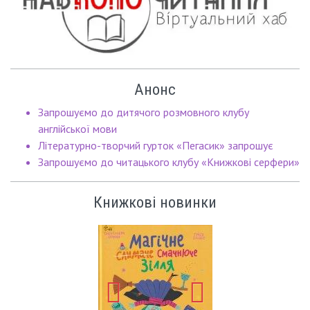
Анонс
Запрошуємо до дитячого розмовного клубу
англійської мови
Літературно-творчий гурток «Пегасик» запрошує
Запрошуємо до читацького клубу «Книжкові серфери»
Книжкові новинки