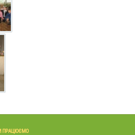
И ПРАЦЮЄМО