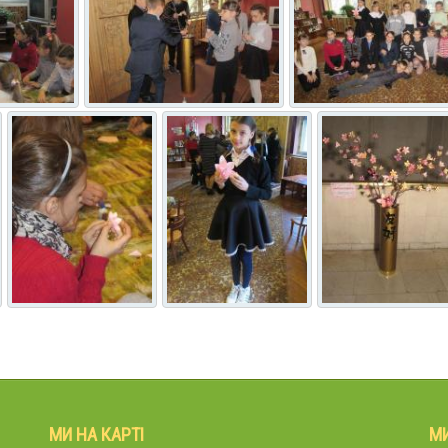
МИ НА КАРТІ
М