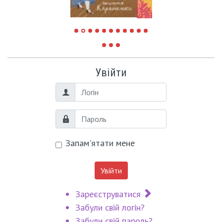
Увійти
Логін
Пароль
Запам'ятати мене
Увійти
Зареєструватися
Забули свій логін?
Забули свій пароль?