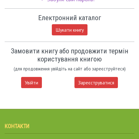
Електронний каталог
Шукати книгу
Замовити книгу або продовжити термін
користування книгою
(для продовження увійдіть на сайт або зареєструйтеся)
Увійти
Зареєструватися
КОНТАКТИ