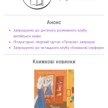
Анонс
Запрошуємо до дитячого розмовного клубу
англійської мови
Літературно-творчий гурток «Пегасик» запрошує
Запрошуємо до читацького клубу «Книжкові серфери»
Книжкові новинки