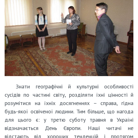
Знати географічні й культурні особливості
сусідів по частині світу, розділяти їхні цінності й
розумітися на їхніх досягненнях – справа, гідна
будь-якої освіченої людини. Тим більше, що нагода
для цього є: у третю суботу травня в Україні
відзначається День Європи. Наші читачі не
відстають від хороших тенденцій і протягом