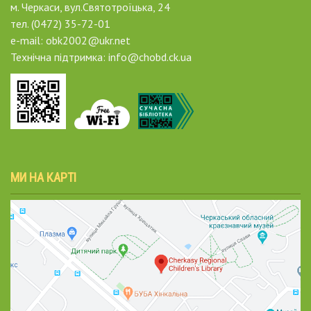
м. Черкаси, вул.Святотроїцька, 24
тел. (0472) 35-72-01
e-mail: obk2002@ukr.net
Технічна підтримка: info@chobd.ck.ua
МИ НА КАРТІ