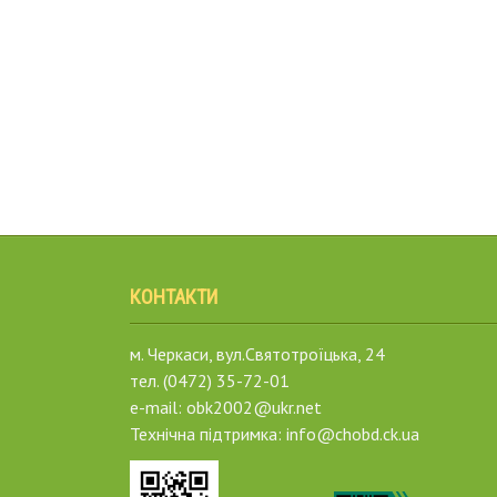
КОНТАКТИ
м. Черкаси, вул.Святотроїцька, 24
тел. (0472) 35-72-01
e-mail: obk2002@ukr.net
Технічна підтримка: info@chobd.ck.ua