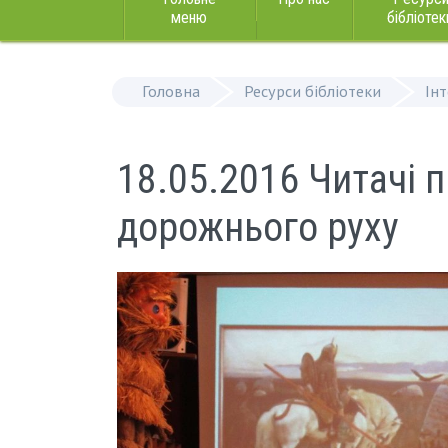
меню
бібліотек
Головна
Ресурси бібліотеки
Ін
18.05.2016 Читачі 
дорожнього руху