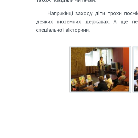
Наприкінці заходу діти трохи посмі
деяких іноземних державах. А ще пере
спеціальної вікторини.