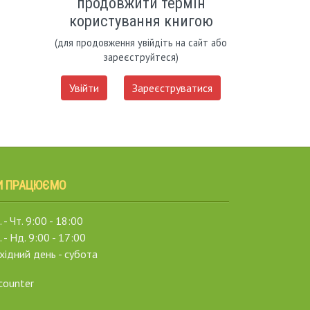
продовжити термін
користування книгою
(для продовження увійдіть на сайт або
зареєструйтеся)
Увійти
Зареєструватися
И ПРАЦЮЄМО
 - Чт. 9:00 - 18:00
. - Нд. 9:00 - 17:00
хідний день - субота