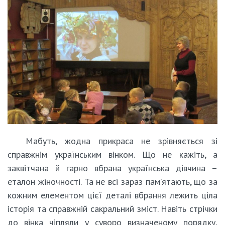
Мабуть, жодна прикраса не зрівняється зі
справжнім українським вінком. Що не кажіть, а
заквітчана й гарно вбрана українська дівчина –
еталон жіночності. Та не всі зараз пам’ятають, що за
кожним елементом цієї деталі вбрання лежить ціла
історія та справжній сакральний зміст. Навіть стрічки
до вінка чіпляли у суворо визначеному порядку,