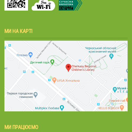
МИ НА КАРТІ
МИ ПРАЦЮЄМО