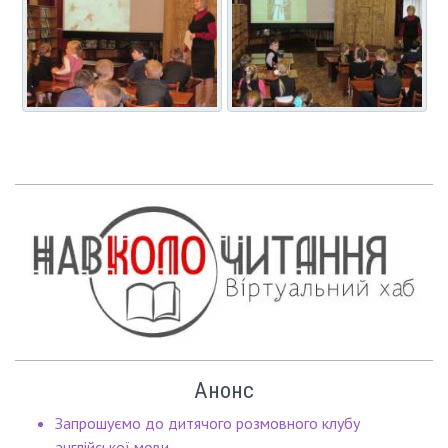
Анонс
Запрошуємо до дитячого розмовного клубу
англійської мови