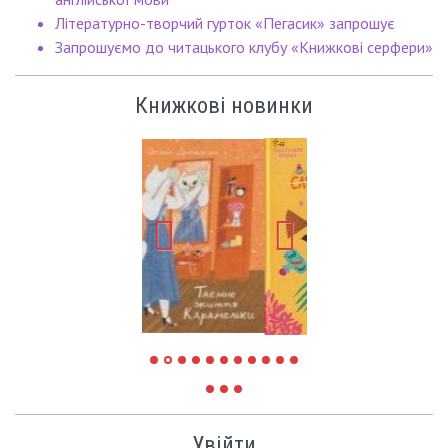
Літературно-творчий гурток «Пегасик» запрошує
Запрошуємо до читацького клубу «Книжкові серфери»
Книжкові новинки
Увійти