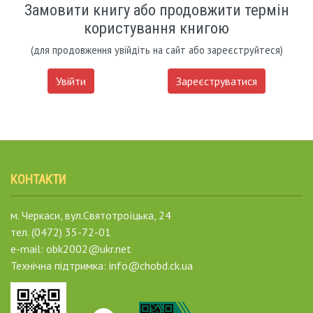
Замовити книгу або продовжити термін
користування книгою
(для продовження увійдіть на сайт або зареєструйтеся)
Увійти
Зареєструватися
КОНТАКТИ
м. Черкаси, вул.Святотроїцька, 24
тел. (0472) 35-72-01
e-mail: obk2002@ukr.net
Технічна підтримка: info@chobd.ck.ua