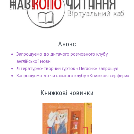
Анонс
Запрошуємо до дитячого розмовного клубу
англійської мови
Літературно-творчий гурток «Пегасик» запрошує
Запрошуємо до читацького клубу «Книжкові серфери»
Книжкові новинки