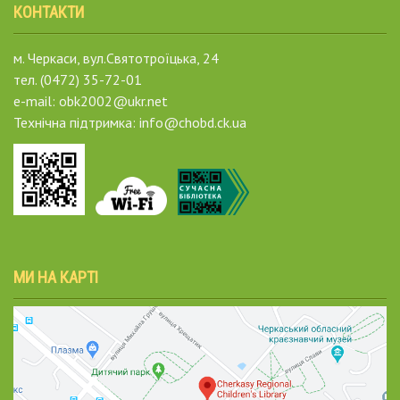
КОНТАКТИ
м. Черкаси, вул.Святотроїцька, 24
тел. (0472) 35-72-01
e-mail: obk2002@ukr.net
Технічна підтримка: info@chobd.ck.ua
МИ НА КАРТІ