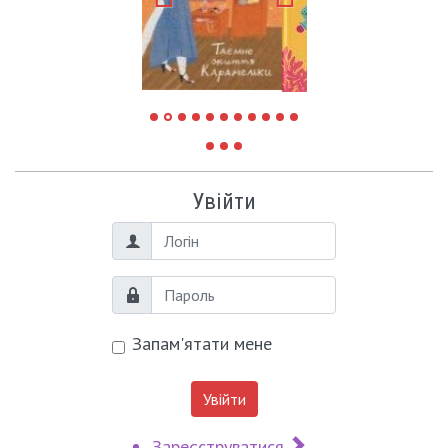
Увійти
Логін
Пароль
Запам'ятати мене
Увійти
Зареєструватися