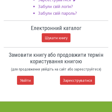
Забули свій логін?
Забули свій пароль?
Електронний каталог
Шукати книгу
Замовити книгу або продовжити термін
користування книгою
(для продовження увійдіть на сайт або зареєструйтеся)
Увійти
Зареєструватися