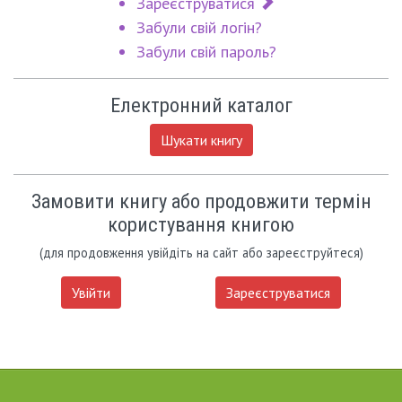
Зареєструватися
Забули свій логін?
Забули свій пароль?
Електронний каталог
Шукати книгу
Замовити книгу або продовжити термін
користування книгою
(для продовження увійдіть на сайт або зареєструйтеся)
Увійти
Зареєструватися