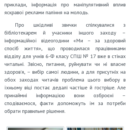
приклади, інформація про маніпулятивний вплив
яскравої реклами паління на молодь.
Про шкідливі звички спілкувалися з
бібліотекарем й учасники іншого заходу –
інформаційної відеогодини «Ми – за здоровий
спосіб життя», що проводилася працівниками
відділу для учнів 6-Ф класу СПШ № 17 вже в стінах
читальні. Звісно, питання, руйнувати чи ні власне
здоров’я, – вибір самої людини, а для присутніх на
обох заходах читачів проблема цього вибору в
їхньому віці постає дедалі частіше й гостріше. Але
принаймні інформацією вони озброєні –
сподіваємося, факти допоможуть їм за потреби
обрати правильне рішення.