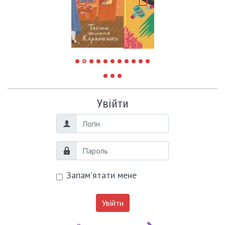
Увійти
Логін
Пароль
Запам'ятати мене
Увійти