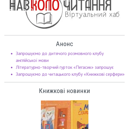
Анонс
Запрошуємо до дитячого розмовного клубу
англійської мови
Літературно-творчий гурток «Пегасик» запрошує
Запрошуємо до читацького клубу «Книжкові серфери»
Книжкові новинки