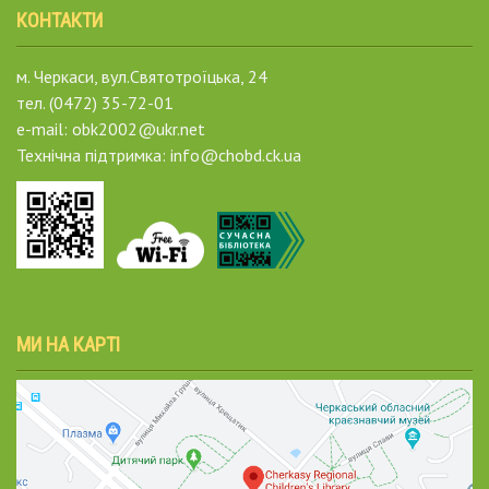
КОНТАКТИ
м. Черкаси, вул.Святотроїцька, 24
тел. (0472) 35-72-01
e-mail: obk2002@ukr.net
Технічна підтримка: info@chobd.ck.ua
МИ НА КАРТІ