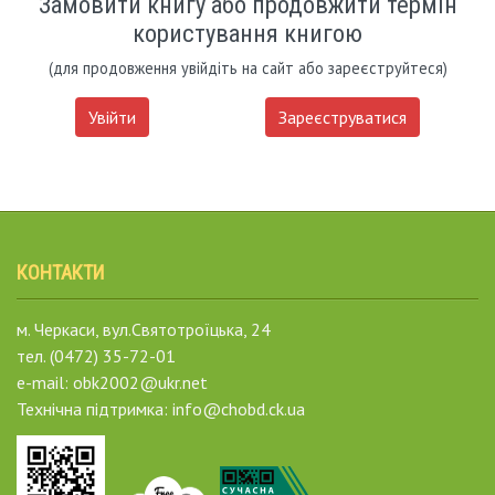
Замовити книгу або продовжити термін
користування книгою
(для продовження увійдіть на сайт або зареєструйтеся)
Увійти
Зареєструватися
КОНТАКТИ
м. Черкаси, вул.Святотроїцька, 24
тел. (0472) 35-72-01
e-mail: obk2002@ukr.net
Технічна підтримка: info@chobd.ck.ua