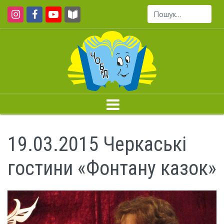
Пошук...
19.03.2015 Черкаські
гостини «Фонтану казок»