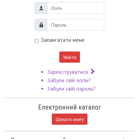
Логін
Пароль
Запам'ятати мене
Увійти
Зареєструватися
Забули свій логін?
Забули свій пароль?
Електронний каталог
Шукати книгу