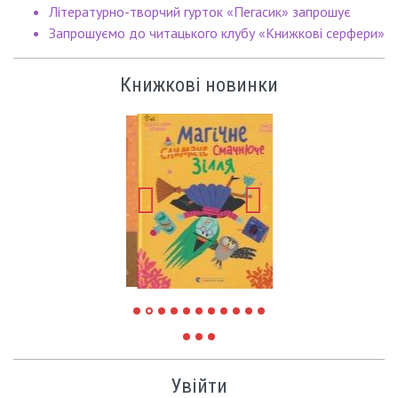
Літературно-творчий гурток «Пегасик» запрошує
Запрошуємо до читацького клубу «Книжкові серфери»
Книжкові новинки
Увійти