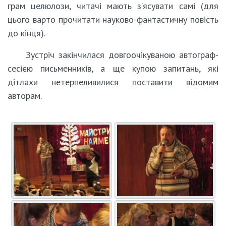
грам целюлози, читачі мають з’ясувати самі (для
цього варто прочитати науково-фантастичну повість
до кінця).
Зустріч закінчилася довгоочікуваною автограф-
сесією письменників, а ще купою запитань, які
дітлахи нетерпеливилися поставити відомим
авторам.