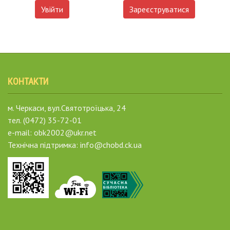
Увійти
Зареєструватися
КОНТАКТИ
м. Черкаси, вул.Святотроїцька, 24
тел. (0472) 35-72-01
e-mail: obk2002@ukr.net
Технічна підтримка: info@chobd.ck.ua