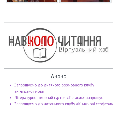
Анонс
Запрошуємо до дитячого розмовного клубу
англійської мови
Літературно-творчий гурток «Пегасик» запрошує
Запрошуємо до читацького клубу «Книжкові серфери»