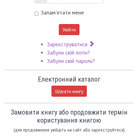
Пароль
Запам'ятати мене
Увійти
Зареєструватися
Забули свій логін?
Забули свій пароль?
Електронний каталог
Шукати книгу
Замовити книгу або продовжити термін
користування книгою
(для продовження увійдіть на сайт або зареєструйтеся)