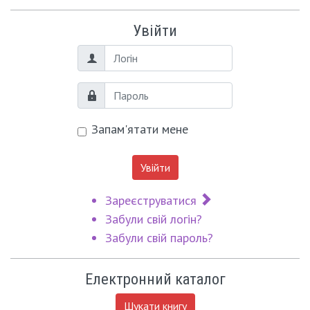
Увійти
Логін
Пароль
Запам'ятати мене
Увійти
Зареєструватися
Забули свій логін?
Забули свій пароль?
Електронний каталог
Шукати книгу