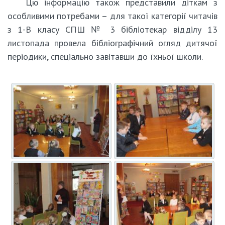
Цю інформацію також представили діткам з
особливими потребами – для такої категорії читачів
з 1-В класу СПШ № 3 бібліотекар відділу 13
листопада провела бібліографічний огляд дитячої
періодики, спеціально завітавши до їхньої школи.