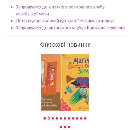
Запрошуємо до дитячого розмовного клубу
англійської мови
Літературно-творчий гурток «Пегасик» запрошує
Запрошуємо до читацького клубу «Книжкові серфери»
Книжкові новинки