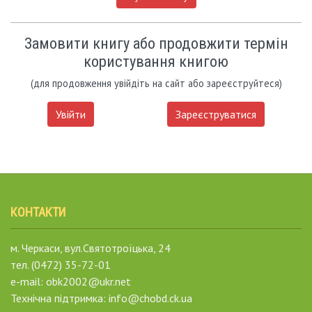
Замовити книгу або продовжити термін
користування книгою
(для продовження увійдіть на сайт або зареєструйтеся)
Увійти
Зареєструватися
КОНТАКТИ
м. Черкаси, вул.Святотроїцька, 24
тел. (0472) 35-72-01
e-mail: obk2002@ukr.net
Технічна підтримка: info@chobd.ck.ua