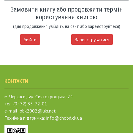
Замовити книгу або продовжити термін
користування книгою
(для продовження увійдіть на сайт або зареєструйтеся)
Увійти
Зареєструватися
КОНТАКТИ
м. Черкаси, вул.Святотроїцька, 24
тел. (0472) 35-72-01
e-mail: obk2002@ukr.net
Технічна підтримка: info@chobd.ck.ua