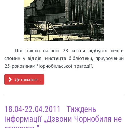
Під такою назвою 28 квітня відбувся вечір-
спомин у відділі мистецтв бібліотеки, приурочений
25-роковинам Чорнобильської трагедії.
Детальніше...
18.04-22.04.2011 Тиждень
інформації „Дзвони Чорнобиля не