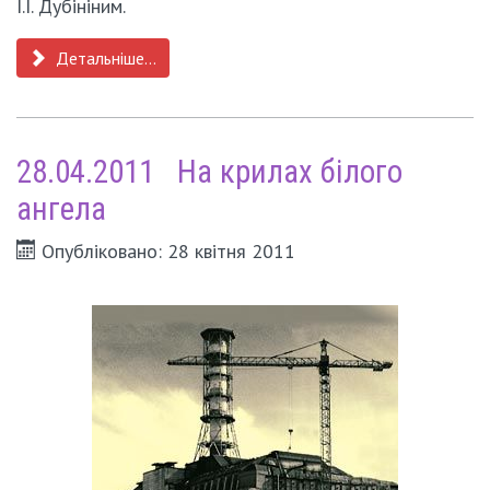
І.І. Дубініним.
Детальніше...
28.04.2011 На крилах білого
ангела
Опубліковано: 28 квітня 2011