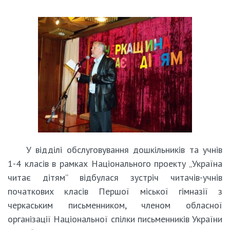
У відділі обслуговування дошкільників та учнів
1-4 класів в рамках Національного проекту „Україна
читає дітям” відбулася зустріч читачів-учнів
початкових класів Першої міської гімназії з
черкаським письменником, членом обласної
організації Національної спілки письменників України