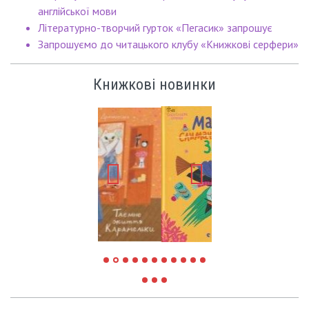
англійської мови
Літературно-творчий гурток «Пегасик» запрошує
Запрошуємо до читацького клубу «Книжкові серфери»
Книжкові новинки