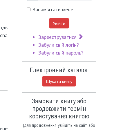
Запам'ятати мене
Увійти
одь
cha
Зареєструватися
Забули свій логін?
Забули свій пароль?
Електронний каталог
Шукати книгу
Замовити книгу або
продовжити термін
користування книгою
(для продовження увійдіть на сайт або
ене