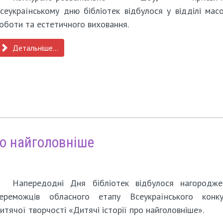
сеукраїнському дню бібліотек відбулося у відділі мас
оботи та естетичного виховання.
Детальніше...
про найголовніше
Напередодні Дня бібліотек відбулося нагородже
ереможців обласного етапу Всеукраїнського конку
итячої творчості «Дитячі історії про найголовніше».