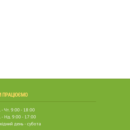
И ПРАЦЮЄМО
 - Чт. 9:00 - 18:00
. - Нд. 9:00 - 17:00
хідний день - субота