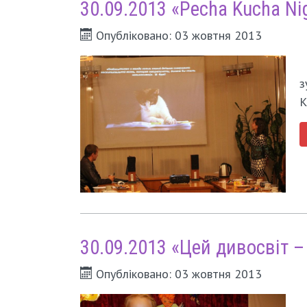
30.09.2013 «Pecha Kucha Ni
Опубліковано: 03 жовтня 2013
з
K
30.09.2013 «Цей дивосвіт –
Опубліковано: 03 жовтня 2013