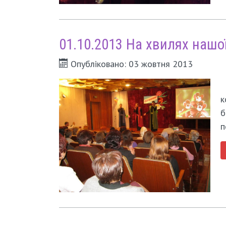
01.10.2013 На хвилях нашої
Опубліковано: 03 жовтня 2013
к
б
п