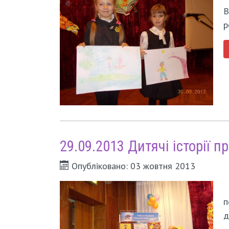
В
р
29.09.2013 Дитячі історії 
Опубліковано: 03 жовтня 2013
п
д