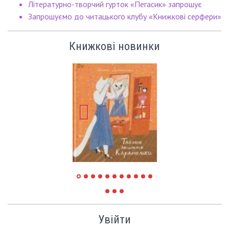
Літературно-творчий гурток «Пегасик» запрошує
Запрошуємо до читацького клубу «Книжкові серфери»
Книжкові новинки
Увійти