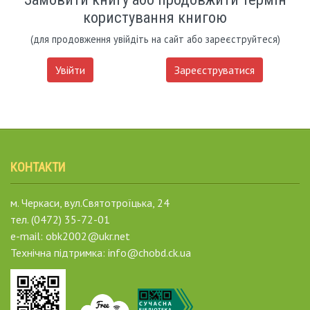
користування книгою
(для продовження увійдіть на сайт або зареєструйтеся)
Увійти
Зареєструватися
КОНТАКТИ
м. Черкаси, вул.Святотроїцька, 24
тел. (0472) 35-72-01
e-mail: obk2002@ukr.net
Технічна підтримка: info@chobd.ck.ua