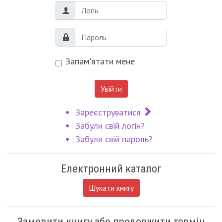
Логін
Пароль
Запам'ятати мене
Увійти
Зареєструватися
Забули свій логін?
Забули свій пароль?
Електронний каталог
Шукати книгу
Замовити книгу або продовжити термін