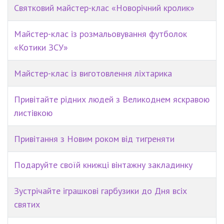
Святковий майстер-клас «Новорічний кролик»
Майстер-клас із розмальовування футболок
«Котики ЗСУ»
Майстер-клас із виготовлення ліхтарика
Привітайте рідних людей з Великоднем яскравою
листівкою
Привітання з Новим роком від тигреняти
Подаруйте своїй книжці вінтажну закладинку
Зустрічайте іграшкові гарбузики до Дня всіх
святих