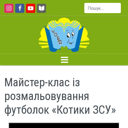
Пошук...
Майстер-клас із
розмальовування
футболок «Котики ЗСУ»