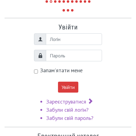
Увійти
Логін
Пароль
Запам'ятати мене
Увійти
Зареєструватися
Забули свій логін?
Забули свій пароль?