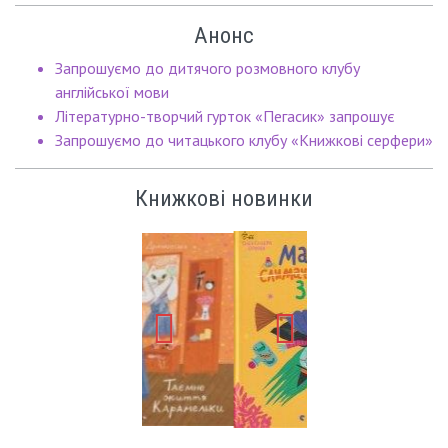
Анонс
Запрошуємо до дитячого розмовного клубу
англійської мови
Літературно-творчий гурток «Пегасик» запрошує
Запрошуємо до читацького клубу «Книжкові серфери»
Книжкові новинки