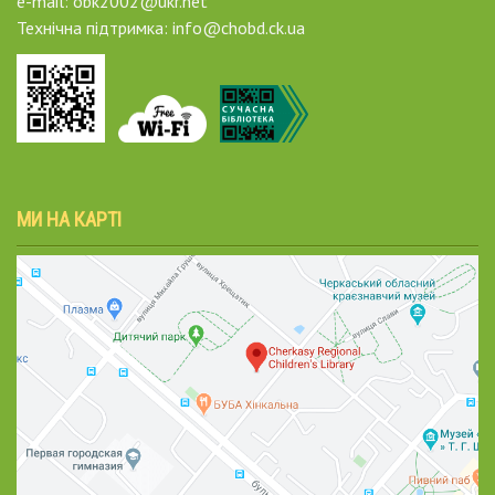
e-mail: obk2002@ukr.net
Технічна підтримка: info@chobd.ck.ua
МИ НА КАРТІ