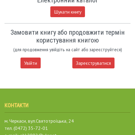
Електронний каталог
Шукати книгу
Замовити книгу або продовжити термін
користування книгою
(для продовження увійдіть на сайт або зареєструйтеся)
Увійти
Зареєструватися
КОНТАКТИ
м. Черкаси, вул.Святотроїцька, 24
тел. (0472) 35-72-01