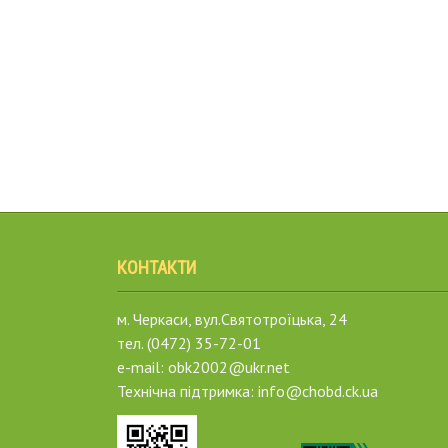
КОНТАКТИ
м. Черкаси, вул.Святотроїцька, 24
тел. (0472) 35-72-01
e-mail: obk2002@ukr.net
Технічна підтримка: info@chobd.ck.ua