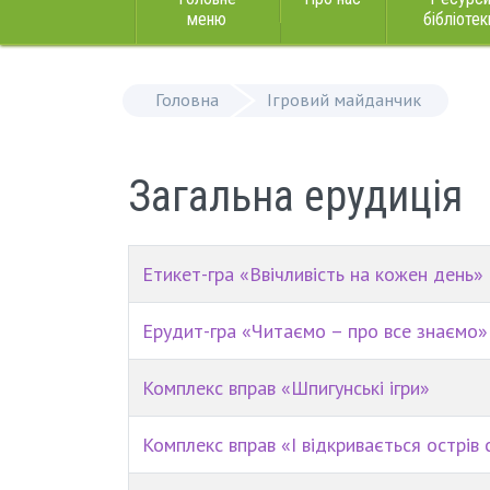
меню
бібліотек
Головна
Ігровий майданчик
Загальна ерудиція
Етикет-гра «Ввічливість на кожен день»
Ерудит-гра «Читаємо – про все знаємо»
Комплекс вправ «Шпигунські ігри»
Комплекс вправ «І відкривається острів 