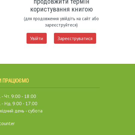
продовжити термін
користування книгою
(для продовження увійдіть на сайт або
зареєструйтеся)
Увійти
Зареєструватися
И ПРАЦЮЄМО
 - Чт. 9:00 - 18:00
. - Нд. 9:00 - 17:00
хідний день - субота