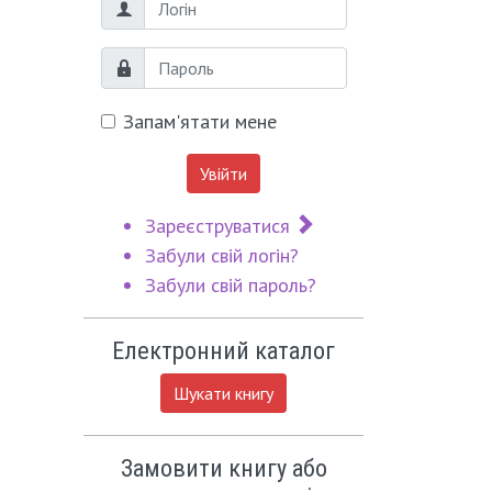
Логін
Пароль
Запам'ятати мене
Увійти
Зареєструватися
Забули свій логін?
Забули свій пароль?
Електронний каталог
Шукати книгу
Замовити книгу або