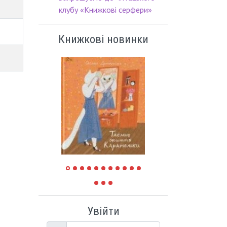
клубу «Книжкові серфери»
Книжкові новинки
Увійти