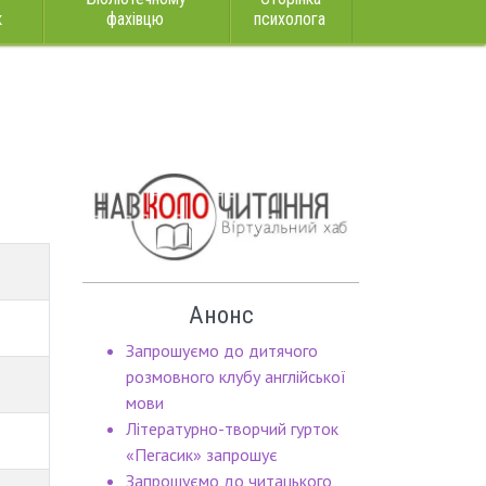
к
фахівцю
психолога
Анонс
Запрошуємо до дитячого
розмовного клубу англійської
мови
Літературно-творчий гурток
«Пегасик» запрошує
Запрошуємо до читацького