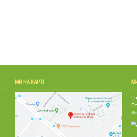
МИ НА КАРТІ
М
Пн.
Пт
Ви