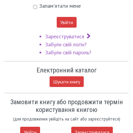
Запам'ятати мене
Увійти
Зареєструватися
Забули свій логін?
Забули свій пароль?
Електронний каталог
Шукати книгу
Замовити книгу або продовжити термін
користування книгою
(для продовження увійдіть на сайт або зареєструйтеся)
Увійти
Зареєструватися