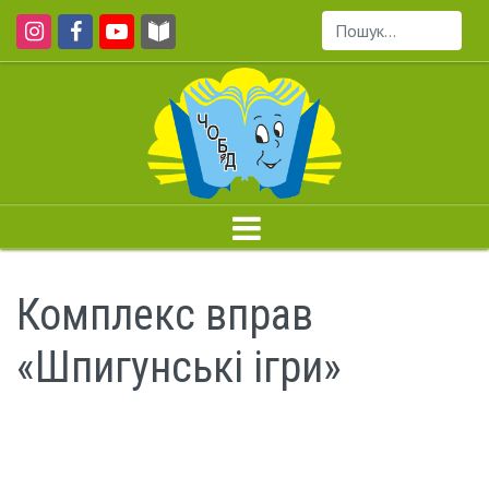
Пошук...
Комплекс вправ
«Шпигунські ігри»