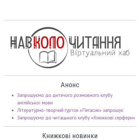
Анонс
Запрошуємо до дитячого розмовного клубу
англійської мови
Літературно-творчий гурток «Пегасик» запрошує
Запрошуємо до читацького клубу «Книжкові серфери»
Книжкові новинки