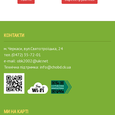
КОНТАКТИ
м. Черкаси, вул.Святотроїцька, 24
тел. (0472) 35-72-01
e-mail: obk2002@ukr.net
Технічна підтримка: info@chobd.ck.ua
МИ НА КАРТІ