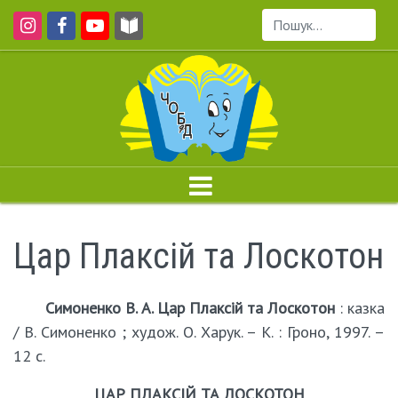
Пошук...
Цар Плаксій та Лоскотон
Симоненко В. А. Цар Плаксій та Лоскотон
: казка
/ В. Симоненко ; худож. О. Харук. – К. : Гроно, 1997. –
12 c.
ЦАР ПЛАКСІЙ ТА ЛОСКОТОН