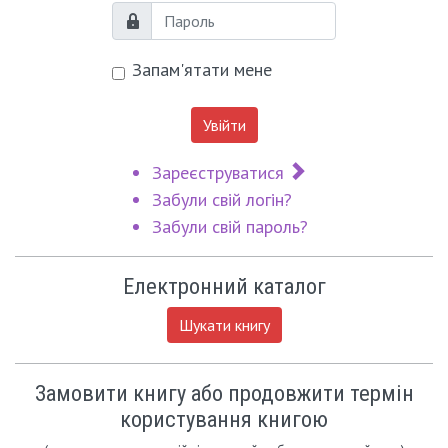
Пароль
Запам'ятати мене
Увійти
Зареєструватися
Забули свій логін?
Забули свій пароль?
Електронний каталог
Шукати книгу
Замовити книгу або продовжити термін
користування книгою