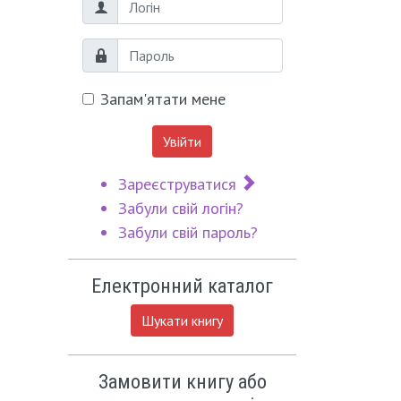
Логін
Пароль
Запам'ятати мене
Увійти
Зареєструватися
Забули свій логін?
Забули свій пароль?
Електронний каталог
Шукати книгу
Замовити книгу або