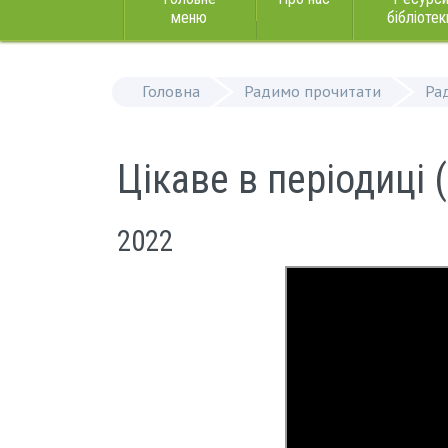
меню
бібліотек
Головна
Радимо прочитати
Ра
Цікаве в періодиці (
2022