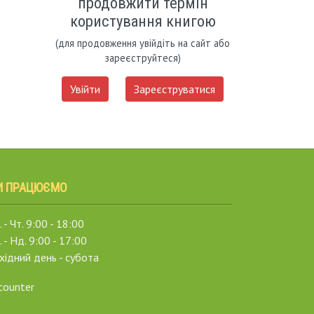
продовжити термін
користування книгою
(для продовження увійдіть на сайт або
зареєструйтеся)
Увійти
Зареєструватися
И ПРАЦЮЄМО
 - Чт. 9:00 - 18:00
. - Нд. 9:00 - 17:00
хідний день - субота