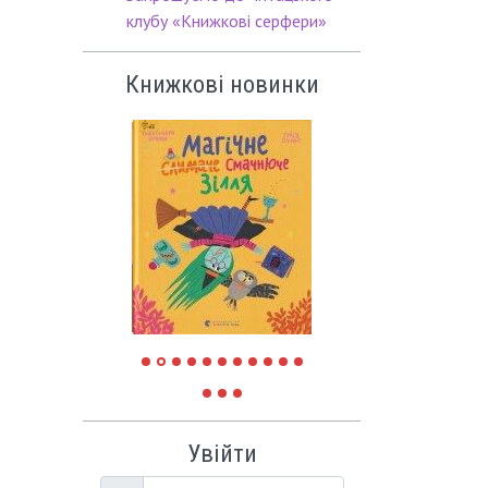
клубу «Книжкові серфери»
Книжкові новинки
Увійти