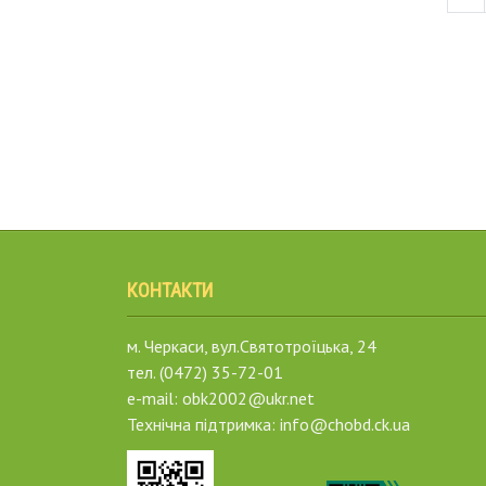
КОНТАКТИ
м. Черкаси, вул.Святотроїцька, 24
тел. (0472) 35-72-01
e-mail: obk2002@ukr.net
Технічна підтримка: info@chobd.ck.ua