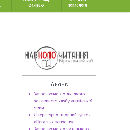
к
фахівцю
психолога
Анонс
Запрошуємо до дитячого
розмовного клубу англійської
мови
Літературно-творчий гурток
«Пегасик» запрошує
Запрошуємо до читацького