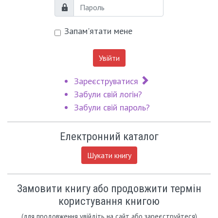
Пароль
Запам'ятати мене
Увійти
Зареєструватися
Забули свій логін?
Забули свій пароль?
Електронний каталог
Шукати книгу
Замовити книгу або продовжити термін
користування книгою
(для продовження увійдіть на сайт або зареєструйтеся)