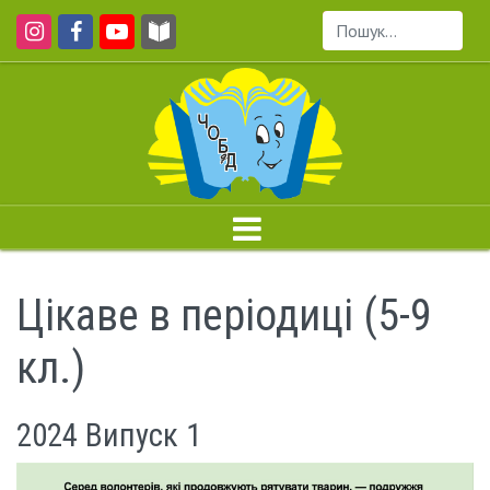
Пошук...
Цікаве в періодиці (5-9
кл.)
2024 Випуск 1