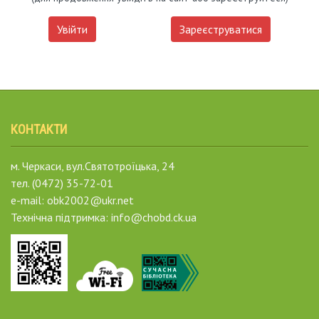
Увійти
Зареєструватися
КОНТАКТИ
м. Черкаси, вул.Святотроїцька, 24
тел. (0472) 35-72-01
e-mail: obk2002@ukr.net
Технічна підтримка: info@chobd.ck.ua