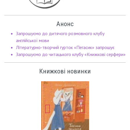
Анонс
Запрошуємо до дитячого розмовного клубу
англійської мови
Літературно-творчий гурток «Пегасик» запрошує
Запрошуємо до читацького клубу «Книжкові серфери»
Книжкові новинки