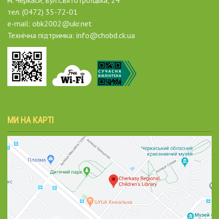
м. Черкаси, вул.Святотроїцька, 24
тел. (0472) 35-72-01
e-mail: obk2002@ukr.net
Технічна підтримка: info@chobd.ck.ua
МИ НА КАРТІ