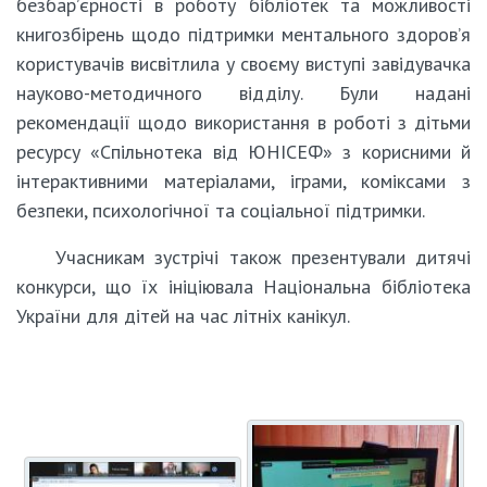
безбар’єрності в роботу бібліотек та можливості
книгозбірень щодо підтримки ментального здоров’я
користувачів висвітлила у своєму виступі завідувачка
науково-методичного відділу. Були надані
рекомендації щодо використання в роботі з дітьми
ресурсу «Спільнотека від ЮНІСЕФ» з корисними й
інтерактивними матеріалами, іграми, коміксами з
безпеки, психологічної та соціальної підтримки.
Учасникам зустрічі також презентували дитячі
конкурси, що їх ініціювала Національна бібліотека
України для дітей на час літніх канікул.