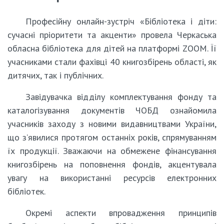
Професійну онлайн-зустріч «Бібліотека і діти:
сучасні пріоритети та акценти» провела Черкаська
обласна бібліотека для дітей на платформі ZOOM. Її
учасниками стали фахівці 40 книгозбірень області, як
дитячих, так і публічних.
Завідувачка відділу комплектування фонду та
каталогізування документів ЧОБД ознайомила
учасників заходу з новими видавництвами України,
що з’явилися протягом останніх років, спрямуванням
їх продукції. Зважаючи на обмежене фінансування
книгозбірень на поповнення фондів, акцентувала
увагу на використанні ресурсів електронних
бібліотек.
Окремі аспекти впровадження принципів