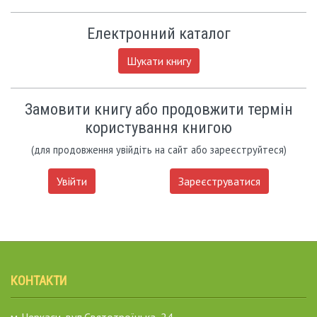
Електронний каталог
Шукати книгу
Замовити книгу або продовжити термін
користування книгою
(для продовження увійдіть на сайт або зареєструйтеся)
Увійти
Зареєструватися
КОНТАКТИ