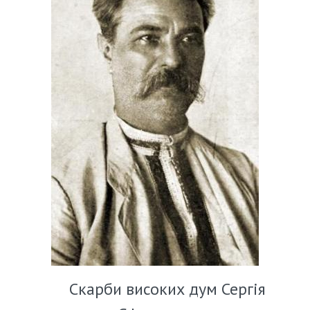
Скарби високих дум Сергія