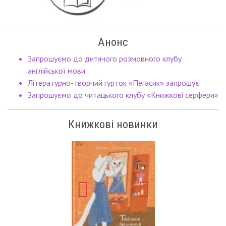
Анонс
Запрошуємо до дитячого розмовного клубу
англійської мови
Літературно-творчий гурток «Пегасик» запрошує
Запрошуємо до читацького клубу «Книжкові серфери»
Книжкові новинки