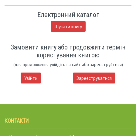
Електронний каталог
Шукати книгу
Замовити книгу або продовжити термін
користування книгою
(для продовження увійдіть на сайт або зареєструйтеся)
Увійти
Зареєструватися
КОНТАКТИ