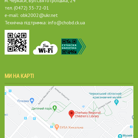
м. Черкаси, вул.Святотроїцька, 24
тел. (0472) 35-72-01
e-mail: obk2002@ukr.net
Технічна підтримка: info@chobd.ck.ua
МИ НА КАРТІ