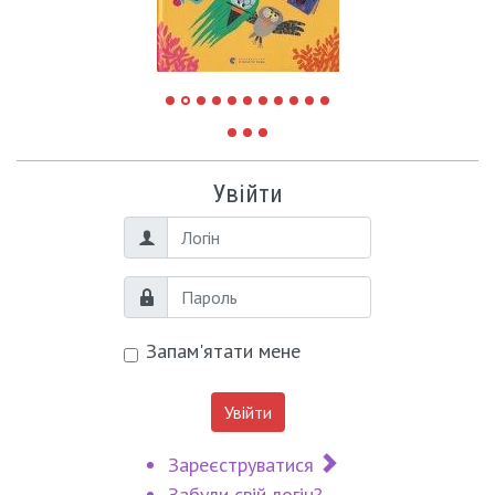
Увійти
Логін
Пароль
Запам'ятати мене
Увійти
Зареєструватися
Забули свій логін?