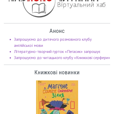
Анонс
Запрошуємо до дитячого розмовного клубу
англійської мови
Літературно-творчий гурток «Пегасик» запрошує
Запрошуємо до читацького клубу «Книжкові серфери»
Книжкові новинки