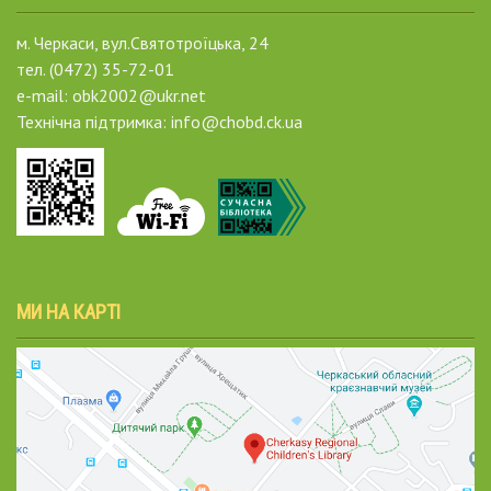
м. Черкаси, вул.Святотроїцька, 24
тел. (0472) 35-72-01
e-mail: obk2002@ukr.net
Технічна підтримка: info@chobd.ck.ua
МИ НА КАРТІ