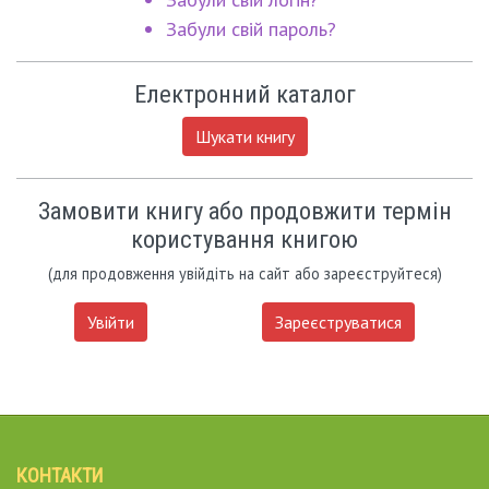
Забули свій пароль?
Електронний каталог
Шукати книгу
Замовити книгу або продовжити термін
користування книгою
(для продовження увійдіть на сайт або зареєструйтеся)
Увійти
Зареєструватися
КОНТАКТИ