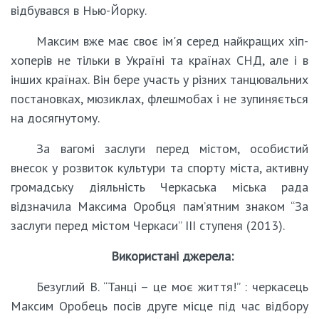
відбувався в Нью-Йорку.
Максим вже має своє ім'я серед найкращих хіп-
хоперів не тільки в Україні та країнах СНД, але і в
інших країнах. Він бере участь у різних танцювальних
постановках, мюзиклах, флешмобах і не зупиняється
на досягнутому.
За вагомі заслуги перед містом, особистий
внесок у розвиток культури та спорту міста, активну
громадську діяльність Черкаська міська рада
відзначила Максима Оробця пам’ятним знаком “За
заслуги перед містом Черкаси” ІІІ ступеня (2013).
Використані джерела:
Безуглий В. “Танці – це моє життя!” : черкасець
Максим Оробець посів друге місце під час відбору