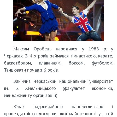
Максим Оробець народився у 1988 р. у
Черкасах. З 4-х років займався гімнастикою, карате,
баскетболом, плаванням, боксом, футболом.
Танцювати почав з 6 років.
Закінчив Черкаський національний університет
ім. Б. Хмельницького (факультет економіки,
менеджменту організацій).
Юнак надзвичайною наполегливістю і
працездатністю досяг високої майстерності у своїй