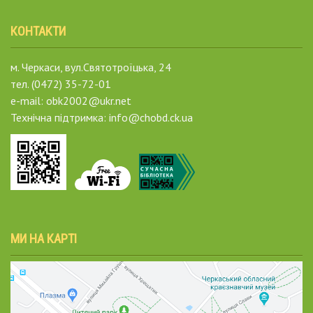
КОНТАКТИ
м. Черкаси, вул.Святотроїцька, 24
тел. (0472) 35-72-01
e-mail: obk2002@ukr.net
Технічна підтримка: info@chobd.ck.ua
МИ НА КАРТІ