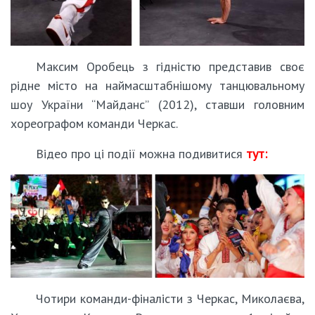
Максим Оробець з гідністю представив своє
рідне місто на наймасштабнішому танцювальному
шоу України “Майданс” (2012), ставши головним
хореографом команди Черкас.
Відео про ці події можна подивитися
тут:
Чотири команди-фіналісти з Черкас, Миколаєва,