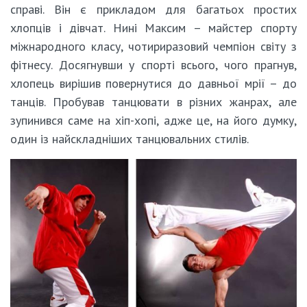
справі. Він є прикладом для багатьох простих
хлопців і дівчат. Нині Максим – майстер спорту
міжнародного класу, чотириразовий чемпіон світу з
фітнесу. Досягнувши у спорті всього, чого прагнув,
хлопець вирішив повернутися до давньої мрії – до
танців. Пробував танцювати в різних жанрах, але
зупинився саме на хіп-хопі, адже це, на його думку,
один із найскладніших танцювальних стилів.