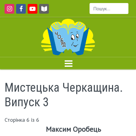
Пошук...
Мистецька Черкащина.
Випуск 3
Сторінка 6 із 6
Максим Оробець