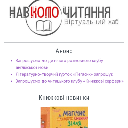
Анонс
Запрошуємо до дитячого розмовного клубу
англійської мови
Літературно-творчий гурток «Пегасик» запрошує
Запрошуємо до читацького клубу «Книжкові серфери»
Книжкові новинки