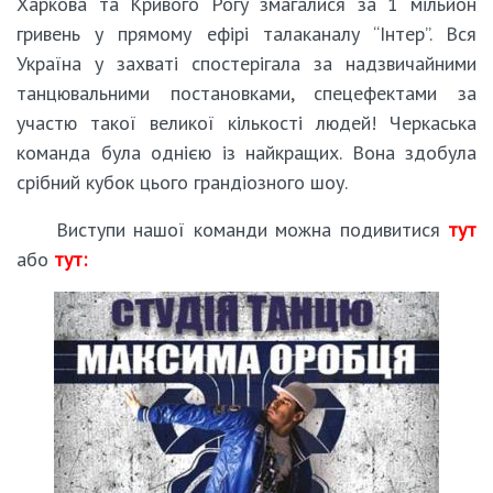
Харкова та Кривого Рогу змагалися за 1 мільйон
гривень у прямому ефірі талаканалу “Інтер”. Вся
Україна у захваті спостерігала за надзвичайними
танцювальними постановками, спецефектами за
участю такої великої кількості людей! Черкаська
команда була однією із найкращих. Вона здобула
срібний кубок цього грандіозного шоу.
Виступи нашої команди можна подивитися
тут
або
тут: