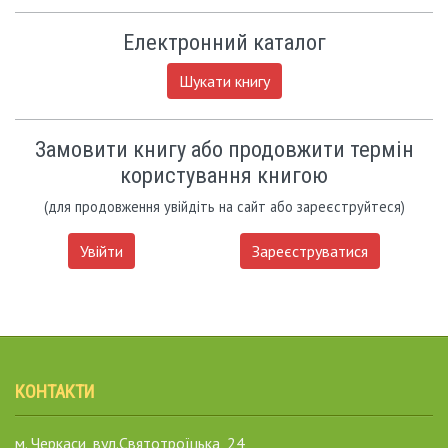
Електронний каталог
Шукати книгу
Замовити книгу або продовжити термін
користування книгою
(для продовження увійдіть на сайт або зареєструйтеся)
Увійти
Зареєструватися
КОНТАКТИ
м. Черкаси, вул.Святотроїцька, 24