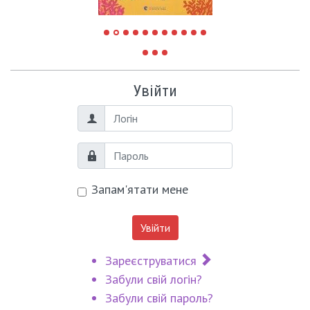
Увійти
Логін
Пароль
Запам'ятати мене
Увійти
Зареєструватися
Забули свій логін?
Забули свій пароль?