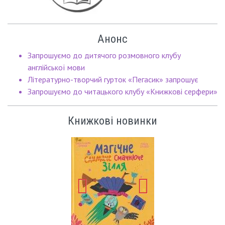
Анонс
Запрошуємо до дитячого розмовного клубу
англійської мови
Літературно-творчий гурток «Пегасик» запрошує
Запрошуємо до читацького клубу «Книжкові серфери»
Книжкові новинки