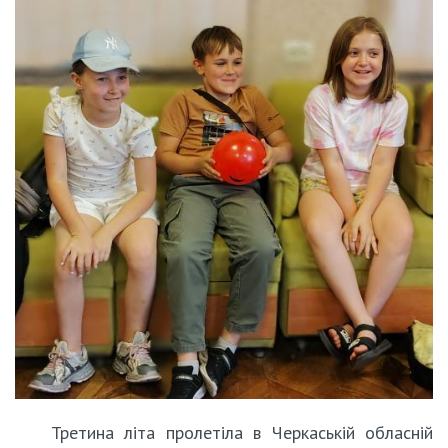
Третина літа пролетіла в Черкаській обласній