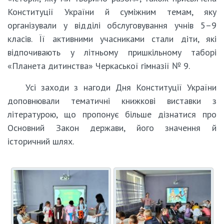
Конституції України й суміжним темам, яку
організували у відділі обслуговування учнів 5–9
класів. Її активними учасниками стали діти, які
відпочивають у літньому пришкільному таборі
«Планета дитинства» Черкаської гімназії № 9.
Усі заходи з нагоди Дня Конституції України
доповнювали тематичні книжкові виставки з
літературою, що пропонує більше дізнатися про
Основний Закон держави, його значення й
історичний шлях.