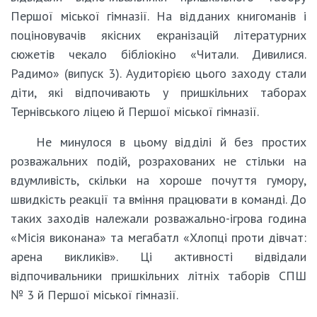
Першої міської гімназії. На відданих книгоманів і
поціновувачів якісних екранізацій літературних
сюжетів чекало бібліокіно «Читали. Дивилися.
Радимо» (випуск 3). Аудиторією цього заходу стали
діти, які відпочивають у пришкільних таборах
Тернівського ліцею й Першої міської гімназії.
Не минулося в цьому відділі й без простих
розважальних подій, розрахованих не стільки на
вдумливість, скільки на хороше почуття гумору,
швидкість реакції та вміння працювати в команді. До
таких заходів належали розважально-ігрова година
«Місія виконана» та мегабатл «Хлопці проти дівчат:
арена викликів». Ці активності відвідали
відпочивальники пришкільних літніх таборів СПШ
№ 3 й Першої міської гімназії.