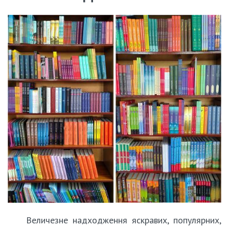
Величезне надходження яскравих, популярних,