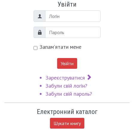
Увійти
Логін
Пароль
Запам'ятати мене
Увійти
Зареєструватися
Забули свій логін?
Забули свій пароль?
Електронний каталог
Шукати книгу