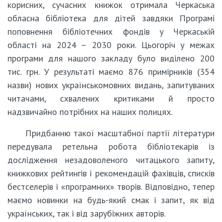
корисних, сучасних книжок отримала Черкаська
обласна бібліотека для дітей завдяки Програмі
поповнення бібліотечних фондів у Черкаській
області на 2024 – 2030 роки. Цьогоріч у межах
програми для нашого закладу було виділено 200
тис. грн. У результаті маємо 876 примірників (354
назви) нових українськомовних видань, запитуваних
читачами, схвалених критиками й просто
надзвичайно потрібних на наших полицях.
Придбанню такої масштабної партії літератури
передувала ретельна робота бібліотекарів із
дослідження незадоволеного читацького запиту,
книжкових рейтингів і рекомендацій фахівців, списків
бестселерів і «програмних» творів. Відповідно, тепер
маємо новинки на будь-який смак і запит, як від
українських, так і від зарубіжних авторів.