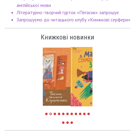
англійської мови
Літературно-творчий гурток «Пегасик» запрошує
Запрошуємо до читацького клубу «Книжкові серфери»
Книжкові новинки