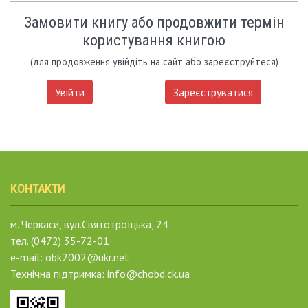
Замовити книгу або продовжити термін
користування книгою
(для продовження увійдіть на сайт або зареєструйтеся)
Увійти
Зареєструватися
КОНТАКТИ
м. Черкаси, вул.Святотроїцька, 24
тел. (0472) 35-72-01
e-mail: obk2002@ukr.net
Технічна підтримка: info@chobd.ck.ua