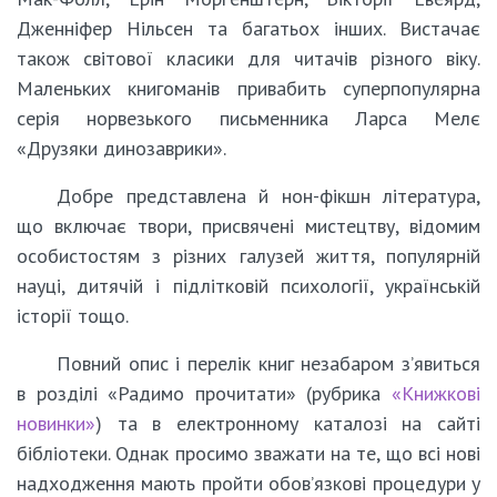
Дженніфер Нільсен та багатьох інших. Вистачає
також світової класики для читачів різного віку.
Маленьких книгоманів привабить суперпопулярна
серія норвезького письменника Ларса Мелє
«Друзяки динозаврики».
Добре представлена й нон-фікшн література,
що включає твори, присвячені мистецтву, відомим
особистостям з різних галузей життя, популярній
науці, дитячій і підлітковій психології, українській
історії тощо.
Повний опис і перелік книг незабаром з’явиться
в розділі «Радимо прочитати» (рубрика
«Книжкові
новинки»
) та в електронному каталозі на сайті
бібліотеки. Однак просимо зважати на те, що всі нові
надходження мають пройти обов’язкові процедури у