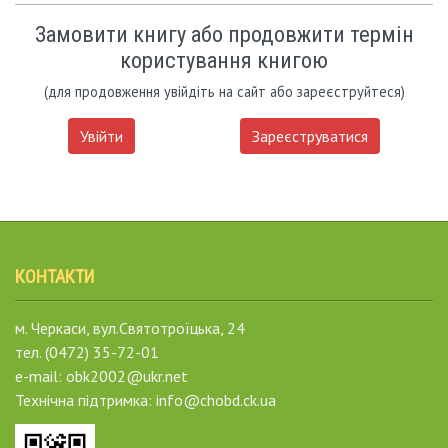
Замовити книгу або продовжити термін
користування книгою
(для продовження увійдіть на сайт або зареєструйтеся)
Увійти
Зареєструватися
КОНТАКТИ
м. Черкаси, вул.Святотроїцька, 24
тел. (0472) 35-72-01
e-mail: obk2002@ukr.net
Технічна підтримка: info@chobd.ck.ua