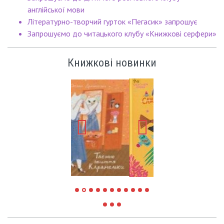
англійської мови
Літературно-творчий гурток «Пегасик» запрошує
Запрошуємо до читацького клубу «Книжкові серфери»
Книжкові новинки