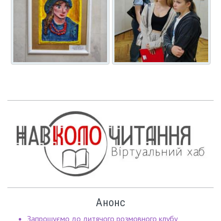
Анонс
Запрошуємо до дитячого розмовного клубу