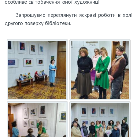
особливе світобачення юної художниці.
Запрошуємо переглянути яскраві роботи в холі
другого поверху бібліотеки.