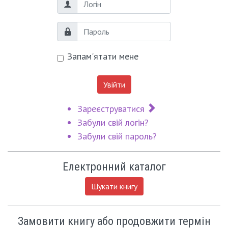
Логін
Пароль
Запам'ятати мене
Увійти
Зареєструватися
Забули свій логін?
Забули свій пароль?
Електронний каталог
Шукати книгу
Замовити книгу або продовжити термін