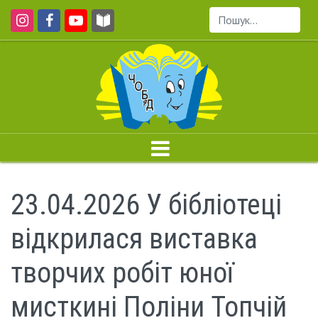
Пошук...
23.04.2026 У бібліотеці
відкрилася виставка
творчих робіт юної
мисткині Поліни Топчій