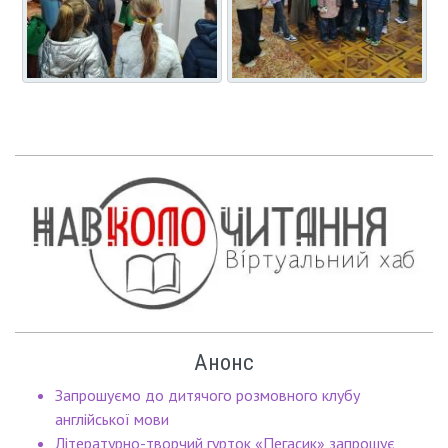
Анонс
Запрошуємо до дитячого розмовного клубу
англійської мови
Літературно-творчий гурток «Пегасик» запрошує