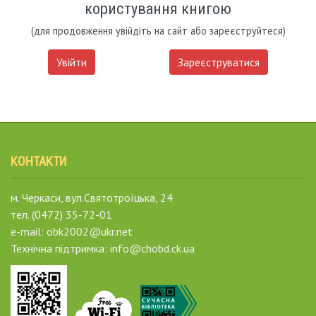
користування книгою
(для продовження увійдіть на сайт або зареєструйтеся)
Увійти
Зареєструватися
КОНТАКТИ
м. Черкаси, вул.Святотроїцька, 24
тел. (0472) 35-72-01
e-mail: obk2002@ukr.net
Технічна підтримка: info@chobd.ck.ua