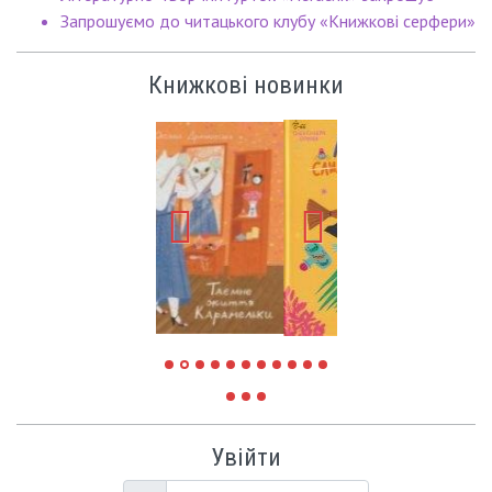
Запрошуємо до читацького клубу «Книжкові серфери»
Книжкові новинки
Увійти