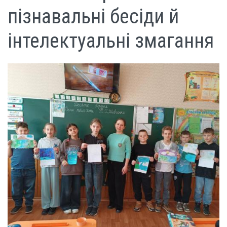
пізнавальні бесіди й
інтелектуальні змагання