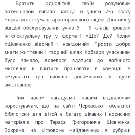
Вразити однолітків своїм розумовим
потенціалом випала нагода й учням 7-Б класу
Черкаського гуманітарно-правового ліцею. Для них у
відділі обслуговування учнів 5 – 9 класів провели
інтелектуальну гру у форматі «Що? Де? Коли»
«Шевченко відомий і невідомий». Просто добре
знати життєвий і творчий шлях Кобзаря учасникам
було замало, довелося вдатися до логічного
мислення й вчитися працювати в команді. У
результаті гра вийшла динамічною й дуже
змістовною.
Тим часом нагадуємо нашим віддаленим
користувачам, що на сайті Черкаської обласної
бібліотеки для дітей є багато цікавих і корисних
матеріалів про Тараса Григоровича Шевченка.
Зокрема, на «Ігровому майданчику» в рубриці