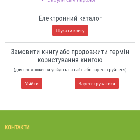
Електронний каталог
Шукати книгу
Замовити книгу або продовжити термін
користування книгою
(для продовження увійдіть на сайт або зареєструйтеся)
Увійти
Зареєструватися
КОНТАКТИ