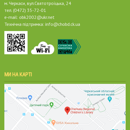
м. Черкаси, вул.Святотроїцька, 24
тел. (0472) 35-72-01
e-mail: obk2002@ukr.net
Технічна підтримка: info@chobd.ck.ua
МИ НА КАРТІ