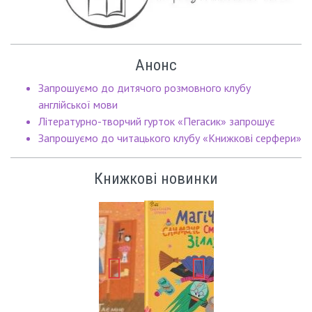
Анонс
Запрошуємо до дитячого розмовного клубу
англійської мови
Літературно-творчий гурток «Пегасик» запрошує
Запрошуємо до читацького клубу «Книжкові серфери»
Книжкові новинки