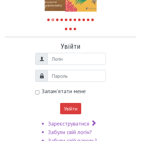
Увійти
Логін
Пароль
Запам'ятати мене
Увійти
Зареєструватися
Забули свій логін?
Забули свій пароль?