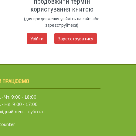
продовжити термін
користування книгою
(для продовження увійдіть на сайт або
зареєструйтеся)
Увійти
Зареєструватися
И ПРАЦЮЄМО
 - Чт. 9:00 - 18:00
. - Нд. 9:00 - 17:00
хідний день - субота