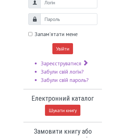
Логін
Пароль
Запам'ятати мене
Увійти
Зареєструватися
Забули свій логін?
Забули свій пароль?
Електронний каталог
Шукати книгу
Замовити книгу або