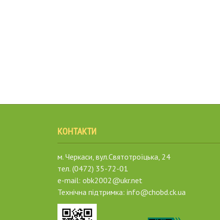
КОНТАКТИ
м. Черкаси, вул.Святотроїцька, 24
тел. (0472) 35-72-01
e-mail: obk2002@ukr.net
Технічна підтримка: info@chobd.ck.ua