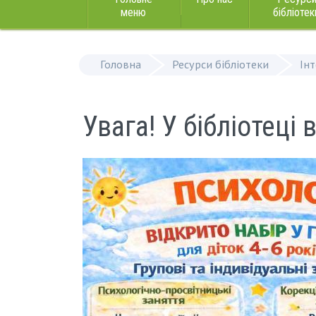
меню
бібліотек
Головна
Ресурси бібліотеки
Ін
Увага! У бібліотеці